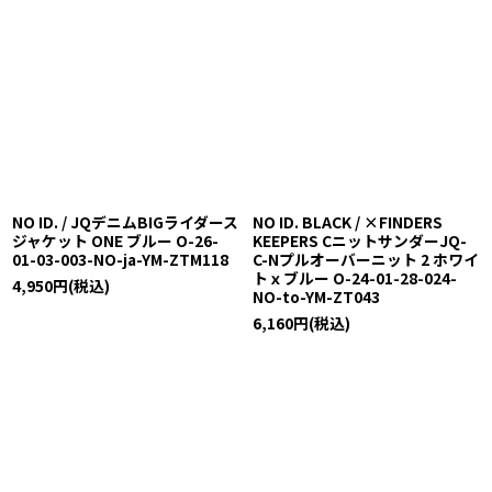
NO ID. / JQデニムBIGライダース
NO ID. BLACK / ×FINDERS
ジャケット ONE ブルー O-26-
KEEPERS CニットサンダーJQ-
01-03-003-NO-ja-YM-ZTM118
C-Nプルオーバーニット 2 ホワイ
トｘブルー O-24-01-28-024-
4,950
円
(税込)
NO-to-YM-ZT043
6,160
円
(税込)