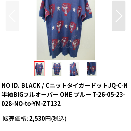
NO ID. BLACK / CニットタイガードットJQ-C-N
半袖BIGプルオーバー ONE ブルー T-26-05-23-
028-NO-to-YM-ZT132
販売価格
:
2,530
円
(税込)