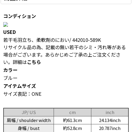
コンディション
USED
若干毛羽立ち、柔軟剤のにおい/ 442010-589K
リサイクル品の為、記載の無い若干のシミ・汚れ等がある
場合がございます。あらかじめご了承の上ご注文くださ
い。詳細は
こちら
カラー
ブルー
アイテムサイズ
サイズ表記：ONE
JP/ US
cm
inch
肩幅 / shoulder width
約61.3cm
24.134inch
身幅 / bust
約52.8cm
20.787inch