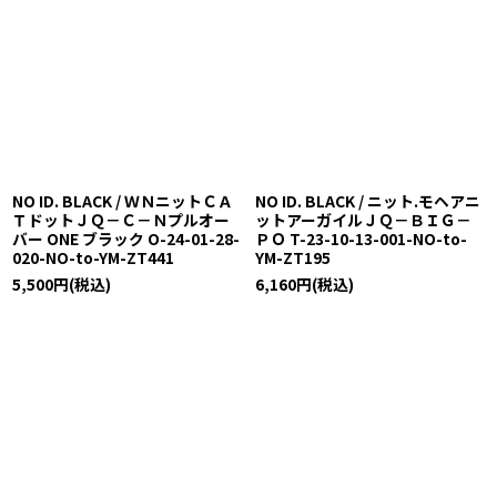
NO ID. BLACK / ＷＮニットＣＡ
NO ID. BLACK / ニット.モヘアニ
ＴドットＪＱ－Ｃ－Ｎプルオー
ットアーガイルＪＱ－ＢＩＧ－
バー ONE ブラック O-24-01-28-
ＰＯ T-23-10-13-001-NO-to-
020-NO-to-YM-ZT441
YM-ZT195
5,500
円
(税込)
6,160
円
(税込)