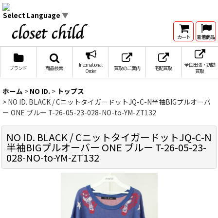
Select Language
▼
カート
新着商品
International
全国出張・訪問
ブランド
商品検索
買取のご案内
宅配買取
Order
買取
ホーム
>
NO ID.
>
トップス
>
NO ID. BLACK / CニットタイガードットJQ-C-N半袖BIGプルオーバ
ー ONE ブルー T-26-05-23-028-NO-to-YM-ZT132
NO ID. BLACK / CニットタイガードットJQ-C-N
半袖BIGプルオーバー ONE ブルー T-26-05-23-
028-NO-to-YM-ZT132