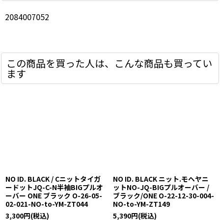
2084007052
この商品を買った人は、こんな商品も買ってい
ます
NO ID. BLACK / Cニットタイガ
NO ID. BLACK ニット.モヘヤニ
ードットJQ-C-N半袖BIGプルオ
ットNO-JQ-BIGプルオーバー /
ーバー ONE ブラック O-26-05-
ブラック/ONE O-22-12-30-004-
02-021-NO-to-YM-ZT044
NO-to-YM-ZT149
3,300
円
(税込)
5,390
円
(税込)