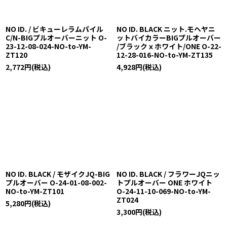
NO ID. / ビキューレラムパイル
NO ID. BLACK ニット.モヘヤニ
C/N-BIGプルオーバーニット O-
ットバイカラーBIGプルオーバー
23-12-08-024-NO-to-YM-
/ブラックｘホワイト/ONE O-22-
ZT120
12-28-016-NO-to-YM-ZT135
2,772
円
(税込)
4,928
円
(税込)
NO ID. BLACK / モザイクJQ-BIG
NO ID. BLACK / フラワーJQニッ
プルオーバー O-24-01-08-002-
トプルオーバー ONE ホワイト
NO-to-YM-ZT101
O-24-11-10-069-NO-to-YM-
ZT024
5,280
円
(税込)
3,300
円
(税込)