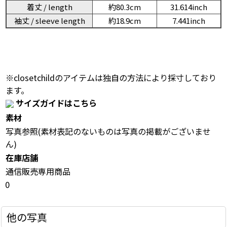
着丈 / length
約80.3cm
31.614inch
袖丈 / sleeve length
約18.9cm
7.441inch
※closetchildのアイテムは独自の方法により採寸しており
ます。
サイズガイドはこちら
素材
写真参照(素材表記のないものは写真の掲載がございませ
ん)
在庫店舗
通信販売専用商品
0
他の写真