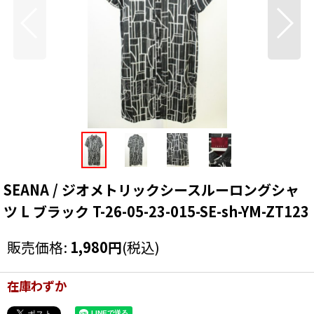
SEANA / ジオメトリックシースルーロングシャ
ツ L ブラック T-26-05-23-015-SE-sh-YM-ZT123
販売価格
:
1,980
円
(税込)
在庫わずか