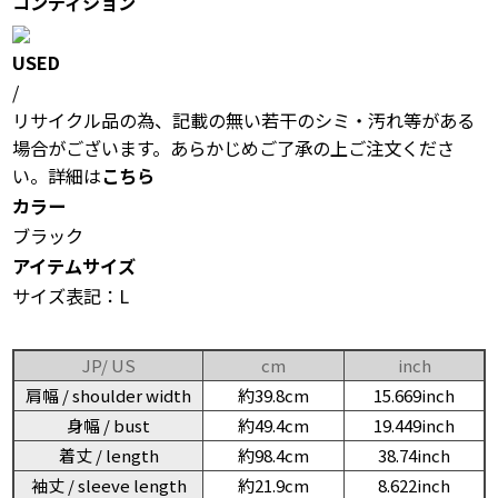
コンディション
USED
/
リサイクル品の為、記載の無い若干のシミ・汚れ等がある
場合がございます。あらかじめご了承の上ご注文くださ
い。詳細は
こちら
カラー
ブラック
アイテムサイズ
サイズ表記：L
JP/ US
cm
inch
肩幅 / shoulder width
約39.8cm
15.669inch
身幅 / bust
約49.4cm
19.449inch
着丈 / length
約98.4cm
38.74inch
袖丈 / sleeve length
約21.9cm
8.622inch