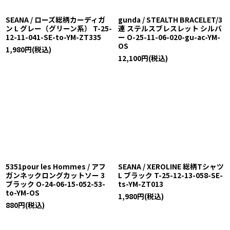
SEANA / ローズ総柄カーディガ
gunda / STEALTH BRACELET/3
ン L グレー（グリーン系） T-25-
連 ステルスブレスレット シルバ
12-11-041-SE-to-YM-ZT335
ー O-25-11-06-020-gu-ac-YM-
OS
1,980
円
(税込)
12,100
円
(税込)
5351pour les Hommes / アフ
SEANA / XEROLINE 総柄Tシャツ
ガンネックロングカットソー 3
L ブラック T-25-12-13-058-SE-
ブラック O-24-06-15-052-53-
ts-YM-ZT013
to-YM-OS
1,980
円
(税込)
880
円
(税込)