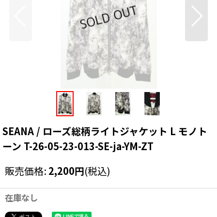
SEANA / ローズ総柄ライトジャケット L モノト
ーン T-26-05-23-013-SE-ja-YM-ZT
販売価格
:
2,200
円
(税込)
在庫なし