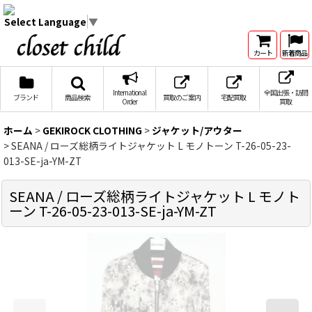
Select Language
▼
カート
新着商品
International
全国出張・訪問
ブランド
商品検索
買取のご案内
宅配買取
Order
買取
ホーム
>
GEKIROCK CLOTHING
>
ジャケット/アウター
>
SEANA / ローズ総柄ライトジャケット L モノトーン T-26-05-23-
013-SE-ja-YM-ZT
SEANA / ローズ総柄ライトジャケット L モノト
ーン T-26-05-23-013-SE-ja-YM-ZT