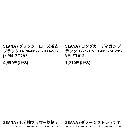
SEANA / グリッターローズ浴衣 F
SEANA / ロングカーディガン ブ
ブラック O-24-06-23-033-SE-
ラック T-25-12-13-063-SE-to-
ja-YM-ZT292
YM-ZT013
4,950
円
(税込)
1,210
円
(税込)
SEANA / 七分袖フラワー総柄テ
SEANA / ダメージストレッチデ
ーラードジャケット L マルチ O-
ニムジャケット L ブラック T-25-