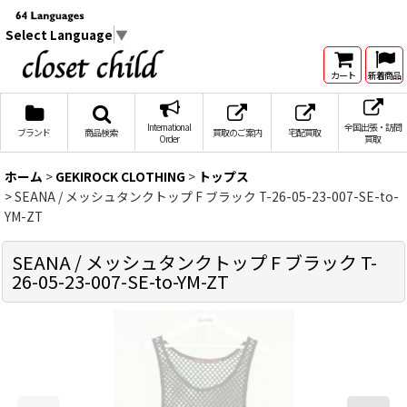
Select Language
▼
カート
新着商品
International
全国出張・訪問
ブランド
商品検索
買取のご案内
宅配買取
Order
買取
ホーム
>
GEKIROCK CLOTHING
>
トップス
>
SEANA / メッシュタンクトップ F ブラック T-26-05-23-007-SE-to-
YM-ZT
SEANA / メッシュタンクトップ F ブラック T-
26-05-23-007-SE-to-YM-ZT