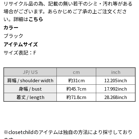
リサイクル品の為、記載の無い若干のシミ・汚れ等がある
場合がございます。あらかじめご了承の上ご注文くださ
い。詳細は
こちら
カラー
ブラック
アイテムサイズ
サイズ表記：F
JP/ US
cm
inch
肩幅 / shoulder width
約31cm
12.205inch
身幅 / bust
約45.7cm
17.992inch
着丈 / length
約71.8cm
28.268inch
※closetchildのアイテムは独自の方法により採寸しており