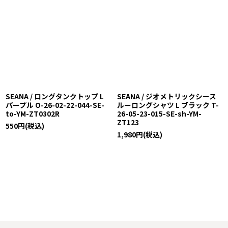
SEANA / ロングタンクトップ L
SEANA / ジオメトリックシース
パープル O-26-02-22-044-SE-
ルーロングシャツ L ブラック T-
to-YM-ZT0302R
26-05-23-015-SE-sh-YM-
ZT123
550
円
(税込)
1,980
円
(税込)