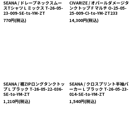
SEANA / ドレープネックスムー
CIVARIZE / オパールダメージタ
スTシャツ L ミックス T-26-05-
ンクトップ F マルチ O-25-05-
23-009-SE-ts-YM-ZT
25-009-CI-to-YM-ZT233
770
円
(税込)
14,300
円
(税込)
SEANA / 裾ZIPロングタンクトッ
SEANA / クロスプリント半袖パ
プ L ブラック T-26-05-22-036-
ーカー L ブラック T-26-05-23-
SE-to-YM-ZT
014-SE-to-YM-ZT
1,210
円
(税込)
1,540
円
(税込)