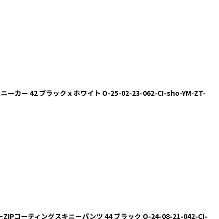
ニーカー 42 ブラックｘホワイト O-25-02-23-062-CI-sho-YM-ZT-
ZIPコーティングスキニーパンツ 44 ブラック O-24-08-21-042-CI-