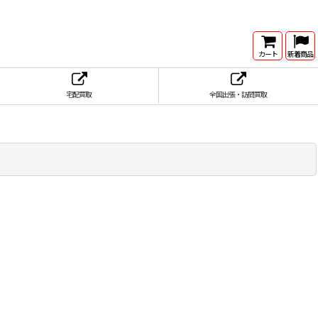
カート
新着商品
宅配買取
全国出張・訪問買取