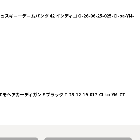
ッシュスキニーデニムパンツ 42 インディゴ O-26-06-25-025-CI-pa-YM-
モヘアカーディガン F ブラック T-25-12-19-017-CI-to-YM-ZT