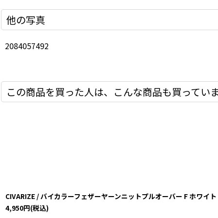
他の写真
2084057492
この商品を買った人は、こんな商品も買ってい
CIVARIZE / バイカラーフェザーヤーンニットプルオーバー F ホワイト T-24-
4,950
円
(税込)