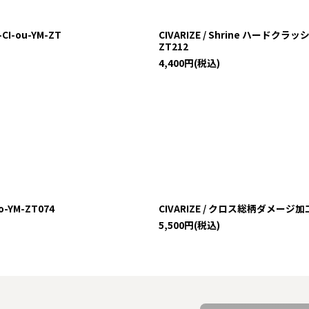
CI-ou-YM-ZT
CIVARIZE / Shrine ハードクラ
ZT212
4,400
円
(税込)
o-YM-ZT074
CIVARIZE / クロス総柄ダメージ加工
5,500
円
(税込)