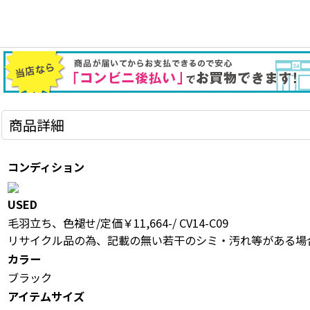
商品詳細
コンディション
USED
毛羽立ち、色褪せ/定価￥11,664-/ CV14-C09
リサイクル品の為、記載の無い若干のシミ・汚れ等がある場
カラー
ブラック
アイテムサイズ