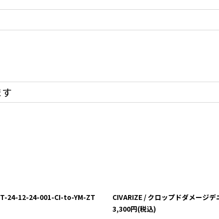
ます
12-24-001-CI-to-YM-ZT
CIVARIZE / クロップドダメージデニム
3,300
円
(税込)