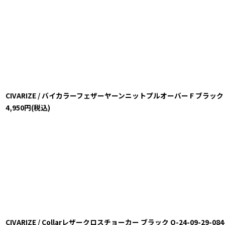
CIVARIZE / バイカラーフェザーヤーンニットプルオーバー F ブラック T-24-
4,950
円
(税込)
CIVARIZE / Collarレザークロスチョーカー ブラック O-24-09-29-084-C