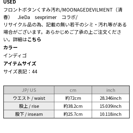
USED
フロントボタンくすみ汚れ/MOONAGEDEVILMENT（清
春） JieDa sexprimer コラボ/
リサイクル品の為、記載の無い若干のシミ・汚れ等がある
場合がございます。あらかじめご了承の上ご注文くださ
い。詳細は
こちら
カラー
インディゴ
アイテムサイズ
サイズ表記：44
JP/ US
cm
inch
ウエスト / waist
約72cm
28.346inch
股上 / rise
約38.2cm
15.039inch
股下 / inseam
約25.7cm
10.118inch