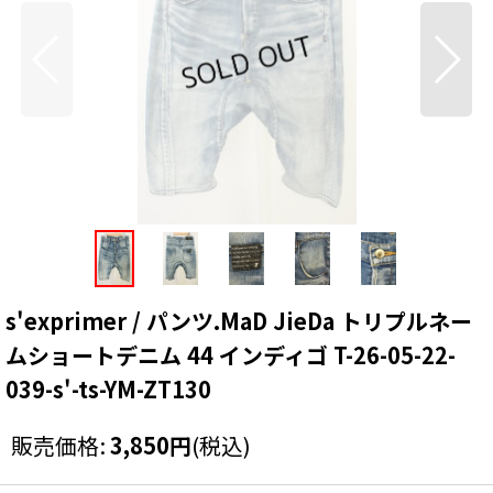
s'exprimer / パンツ.MaD JieDa トリプルネー
ムショートデニム 44 インディゴ T-26-05-22-
039-s'-ts-YM-ZT130
販売価格
:
3,850
円
(税込)