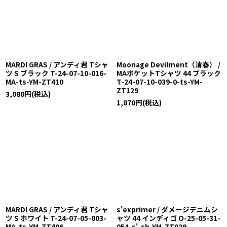
MARDI GRAS / アンディ君 Tシャ
Moonage Devilment（清春） /
ツ S ブラック T-24-07-10-016-
MAポケットTシャツ 44 ブラック
MA-ts-YM-ZT410
T-24-07-10-039-0-ts-YM-
ZT129
3,080
円
(税込)
1,870
円
(税込)
MARDI GRAS / アンディ君 Tシャ
s'exprimer / ダメージデニムシ
ツ S ホワイト T-24-07-05-003-
ャツ 44 インディゴ O-25-05-31-
MA-ts-YM-ZT406
054-s'-sh-YM-ZT029