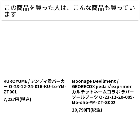
この商品を買った人は、こんな商品も買ってい
ます
KUROYUME / アンディ君パーカ
Moonage Devilment /
ー O-23-12-24-016-KU-to-YM-
GEORECOX jieda s'exprimer
ZT001
カルテットネームコラボ ラバー
ソールブーツ O-23-12-20-005-
7,227
円
(税込)
Mo-sho-YM-ZT-S002
20,790
円
(税込)