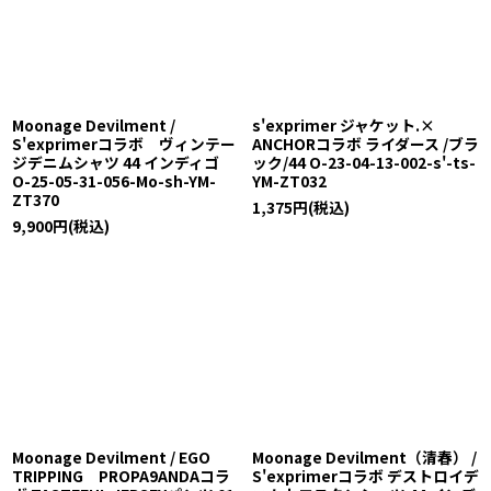
Moonage Devilment /
s'exprimer ジャケット.×
S'exprimerコラボ ヴィンテー
ANCHORコラボ ライダース /ブラ
ジデニムシャツ 44 インディゴ
ック/44 O-23-04-13-002-s'-ts-
O-25-05-31-056-Mo-sh-YM-
YM-ZT032
ZT370
1,375
円
(税込)
9,900
円
(税込)
Moonage Devilment / EGO
Moonage Devilment（清春） /
TRIPPING PROPA9ANDAコラ
S'exprimerコラボ デストロイデ