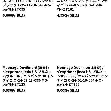
ボ TASTEFUL JERSEYパンツ 01
ニムウエスタンシャツ 44 インデ
ブラック T-25-11-10-043-Mo-
ィゴ T-24-07-05-039-el-sh-
pa-YM-ZT095
YM-ZT161
6,600
円
(税込)
4,950
円
(税込)
Moonage Devilment(清春) /
Moonage Devilment(清春) /
s'exprimer jiedaトリプルネー
s'exprimer jiedaトリプルネー
ムサルエルデニムパンツ 30 イン
ムサルエルデニムパンツ 01 イン
ディゴ O-24-03-23-099-MO-
ディゴ O-24-02-19-054-MO-
pa-YM-ZT125
pa-YM-ZT355
6,930
円
(税込)
9,009
円
(税込)