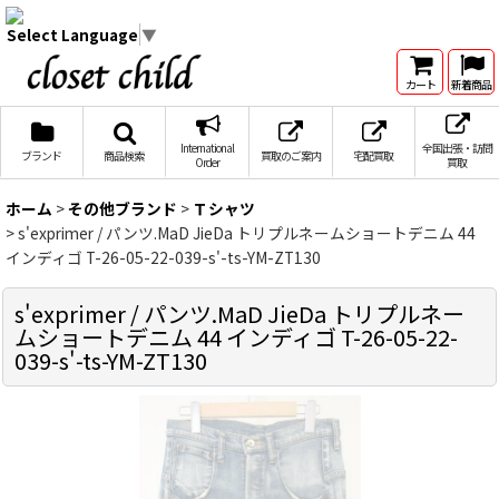
Select Language
▼
カート
新着商品
International
全国出張・訪問
ブランド
商品検索
買取のご案内
宅配買取
Order
買取
ホーム
>
その他ブランド
>
Ｔシャツ
>
s'exprimer / パンツ.MaD JieDa トリプルネームショートデニム 44
インディゴ T-26-05-22-039-s'-ts-YM-ZT130
s'exprimer / パンツ.MaD JieDa トリプルネー
ムショートデニム 44 インディゴ T-26-05-22-
039-s'-ts-YM-ZT130