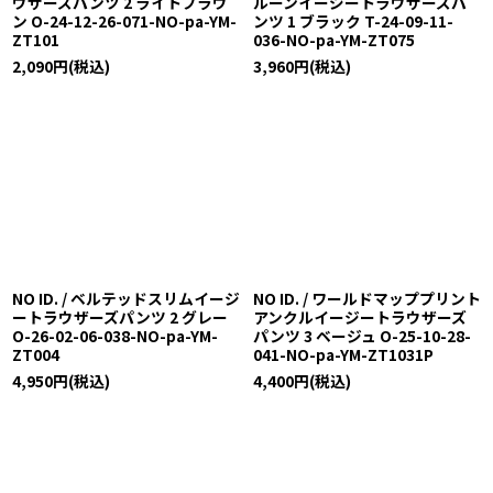
ウザーズパンツ 2 ライトブラウ
ルーンイージートラウザーズパ
ン O-24-12-26-071-NO-pa-YM-
ンツ 1 ブラック T-24-09-11-
ZT101
036-NO-pa-YM-ZT075
2,090
円
(税込)
3,960
円
(税込)
NO ID. / ベルテッドスリムイージ
NO ID. / ワールドマッププリント
ートラウザーズパンツ 2 グレー
アンクルイージートラウザーズ
O-26-02-06-038-NO-pa-YM-
パンツ 3 ベージュ O-25-10-28-
ZT004
041-NO-pa-YM-ZT1031P
4,950
円
(税込)
4,400
円
(税込)