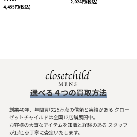
2,024
円
(税込)
4,455
円
(税込)
​選べる４つの買取方法
創業40年、年間買取25万点の信頼と実績がある クロー
ゼットチャイルドは全国12店舗展開中。
お客様の大事なアイテムを知識と経験のある スタッフ
が1点1点丁寧に査定いたします。