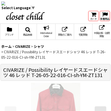
Select Language
▼
カート
新着商品
International
全国出張・訪問
ブランド
商品検索
買取のご案内
宅配買取
Order
買取
ホーム
>
CIVARIZE
>
シャツ
>
CIVARIZE / Possibility レイヤードスエードシャツ 46 レッド T-26-
05-22-016-CI-sh-YM-ZT131
CIVARIZE / Possibility レイヤードスエードシャ
ツ 46 レッド T-26-05-22-016-CI-sh-YM-ZT131