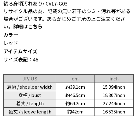
後ろ身頃汚れあり/ CV17-G03
リサイクル品の為、記載の無い若干のシミ・汚れ等がある
場合がございます。あらかじめご了承の上ご注文くださ
い。詳細は
こちら
カラー
レッド
アイテムサイズ
サイズ表記：46
JP/ US
cm
inch
肩幅 / shoulder width
約39.1cm
15.394inch
身幅 / bust
約46.5cm
18.307inch
着丈 / length
約69.2cm
27.244inch
袖丈 / sleeve length
約42cm
16.535inch