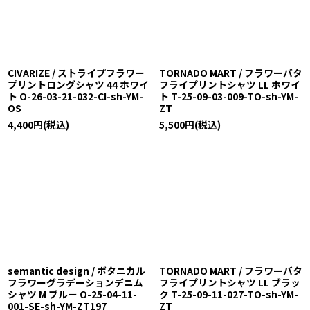
CIVARIZE / ストライプフラワー
TORNADO MART / フラワーバタ
プリントロングシャツ 44 ホワイ
フライプリントシャツ LL ホワイ
ト O-26-03-21-032-CI-sh-YM-
ト T-25-09-03-009-TO-sh-YM-
OS
ZT
4,400
円
(税込)
5,500
円
(税込)
semantic design / ボタニカル
TORNADO MART / フラワーバタ
フラワーグラデーションデニム
フライプリントシャツ LL ブラッ
シャツ M ブルー O-25-04-11-
ク T-25-09-11-027-TO-sh-YM-
001-SE-sh-YM-ZT197
ZT