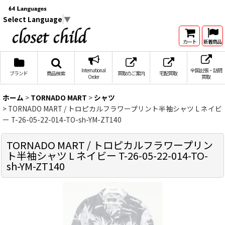
Select Language
▼
カート
新着商品
International
全国出張・訪問
ブランド
商品検索
買取のご案内
宅配買取
Order
買取
ホーム
>
TORNADO MART
>
シャツ
>
TORNADO MART / トロピカルフラワープリント半袖シャツ L ネイビ
ー T-26-05-22-014-TO-sh-YM-ZT140
TORNADO MART / トロピカルフラワープリン
ト半袖シャツ L ネイビー T-26-05-22-014-TO-
sh-YM-ZT140