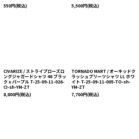
550
円
(税込)
5,500
円
(税込)
CIVARIZE / ストライプローズロ
TORNADO MART / オーキッドク
ングジャガードシャツ 46 ブラッ
ラッシュプリーツシャツ LL ホワ
クｘパープル T-25-09-11-026-
イト T-25-09-11-005-TO-sh-
CI-sh-YM-ZT
YM-ZT
8,800
円
(税込)
7,700
円
(税込)