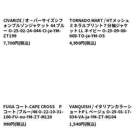
CIVARIZE / オ－バーサイズシフ
TORNADO MART / HTメッシュ
ォンブルゾンジャケット 44 ブル
ミネラルプリント７分袖ジャケ
ー O-25-02-24-044-CI-ja-YM-
ット LL ネイビー O-25-09-08-
ZT199
008-TO-ja-YM-OS
7,700
円
(税込)
4,950
円
(税込)
FUGA コート.CAPE CROSS P
VANQUISH / イタリアンカラーシ
コート /ブルー/46 O-22-10-31-
ョートP L ベージュ O-25-01-17-
100-FU-ou-YM-ZT-M120
034-VA-ja-YM-ZT-M104
990
円
(税込)
1,540
円
(税込)