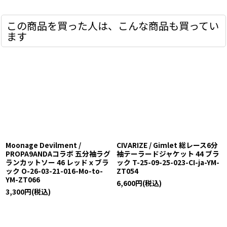
この商品を買った人は、こんな商品も買ってい
ます
Moonage Devilment /
CIVARIZE / Gimlet 総レース6分
PROPA9ANDAコラボ 五分袖ラグ
袖テーラードジャケット 44 ブラ
ランカットソー 46 レッドｘブラ
ック T-25-09-25-023-CI-ja-YM-
ック O-26-03-21-016-Mo-to-
ZT054
YM-ZT066
6,600
円
(税込)
3,300
円
(税込)