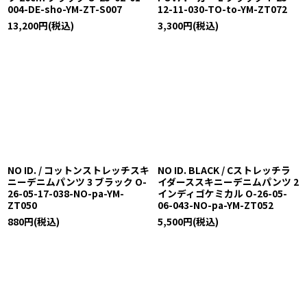
004-DE-sho-YM-ZT-S007
12-11-030-TO-to-YM-ZT072
13,200
円
(税込)
3,300
円
(税込)
NO ID. / コットンストレッチスキ
NO ID. BLACK / Cストレッチラ
ニーデニムパンツ 3 ブラック O-
イダーススキニーデニムパンツ 2
26-05-17-038-NO-pa-YM-
インディゴケミカル O-26-05-
ZT050
06-043-NO-pa-YM-ZT052
880
円
(税込)
5,500
円
(税込)