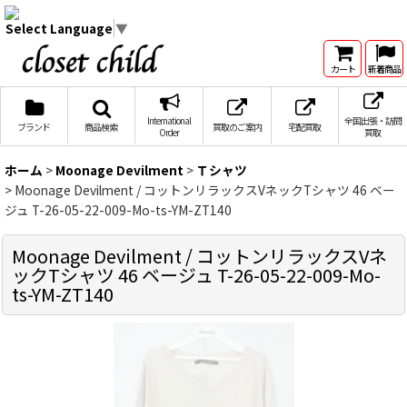
Select Language
▼
カート
新着商品
International
全国出張・訪問
ブランド
商品検索
買取のご案内
宅配買取
Order
買取
ホーム
>
Moonage Devilment
>
Ｔシャツ
>
Moonage Devilment / コットンリラックスVネックTシャツ 46 ベー
ジュ T-26-05-22-009-Mo-ts-YM-ZT140
Moonage Devilment / コットンリラックスVネ
ックTシャツ 46 ベージュ T-26-05-22-009-Mo-
ts-YM-ZT140