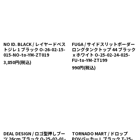
NO ID. BLACK / レイヤードベス
FUGA / サイドスリットボーダー
トジレ 1 ブラック O-26-02-15-
ロングタンクトップ 44 ブラック
015-NO-to-YM-ZT019
ｘホワイト O-25-02-24-025-
FU-to-YM-ZT199
3,850
円
(税込)
990
円
(税込)
DEAL DESIGN / ロゴ型押しブー
TORNADO MART / ドロップ
ツ 26cm ブラック O-25-02-01-
POVパーカー L ブラック T-25-