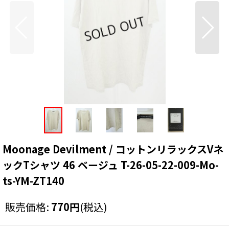
Moonage Devilment / コットンリラックスVネ
ックTシャツ 46 ベージュ T-26-05-22-009-Mo-
ts-YM-ZT140
販売価格
:
770
円
(税込)