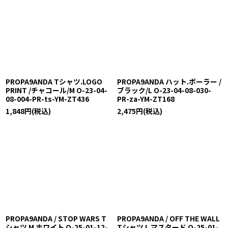
PROPA9ANDA Tシャツ.LOGO
PROPA9ANDA ハット.ボーラー /
PRINT /チャコール/M O-23-04-
ブラック/L O-23-04-08-030-
08-004-PR-ts-YM-ZT436
PR-za-YM-ZT168
1,848
円
(税込)
2,475
円
(税込)
PROPA9ANDA / STOP WARS T
PROPA9ANDA / OFF THE WALL
シャツ M ホワイト O-25-01-12-
Tシャツ L マスタード O-25-01-