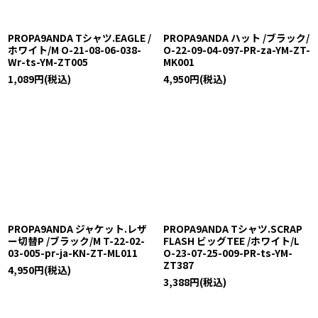
PROPA9ANDA Tシャツ.EAGLE /
PROPA9ANDA ハット /ブラック/
ホワイト/M O-21-08-06-038-
O-22-09-04-097-PR-za-YM-ZT-
Wr-ts-YM-ZT005
MK001
1,089
円
(税込)
4,950
円
(税込)
PROPA9ANDA ジャケット.レザ
PROPA9ANDA Tシャツ.SCRAP
ー切替P /ブラック/M T-22-02-
FLASH ビッグTEE /ホワイト/L
03-005-pr-ja-KN-ZT-ML011
O-23-07-25-009-PR-ts-YM-
ZT387
4,950
円
(税込)
3,388
円
(税込)