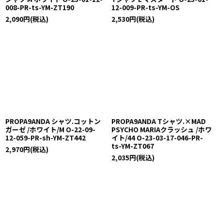
008-PR-ts-YM-ZT190
12-009-PR-ts-YM-OS
2,090
円
(税込)
2,530
円
(税込)
PROPA9ANDA シャツ.コットン
PROPA9ANDA Tシャツ.×MAD
ガーゼ /ホワイト/M O-22-09-
PSYCHO MARIAクラッシュ /ホワ
12-059-PR-sh-YM-ZT442
イト/44 O-23-03-17-046-PR-
ts-YM-ZT067
2,970
円
(税込)
2,035
円
(税込)