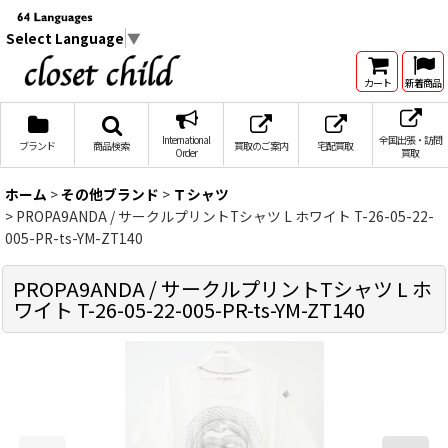
Select Language
▼
カート
新着商品
International
全国出張・訪問
ブランド
商品検索
買取のご案内
宅配買取
Order
買取
ホーム
>
その他ブランド
>
Ｔシャツ
>
PROPA9ANDA / サークルプリントTシャツ L ホワイト T-26-05-22-
005-PR-ts-YM-ZT140
PROPA9ANDA / サークルプリントTシャツ L ホ
ワイト T-26-05-22-005-PR-ts-YM-ZT140