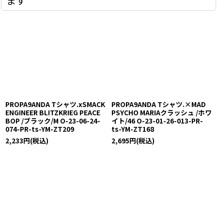
ます
PROPA9ANDA Tシャツ.xSMACK
PROPA9ANDA Tシャツ.×MAD
ENGINEER BLITZKRIEG PEACE
PSYCHO MARIAクラッシュ /ホワ
BOP /ブラック/M O-23-06-24-
イト/46 O-23-01-26-013-PR-
074-PR-ts-YM-ZT209
ts-YM-ZT168
2,233
円
(税込)
2,695
円
(税込)