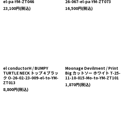
el-pa-YM-ZT046
26-067-el-pa-YM-ZT073
23,100
円
(税込)
16,500
円
(税込)
el conductorH / BUMPY
Moonage Devilment / Print
TURTLE NECK トップ 4 ブラッ
Big カットソー ホワイト T-25-
ク O-26-02-23-009-el-to-YM-
11-10-015-Mo-to-YM-ZT101
ZT013
1,870
円
(税込)
8,800
円
(税込)