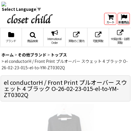
Select Language
▼
カート
新着商品
International
全国出張・訪問
ブランド
商品検索
買取のご案内
宅配買取
Order
買取
ホーム
>
その他ブランド
>
トップス
>
el conductorH / Front Print プルオーバー スウェット 4 ブラック O-
26-02-23-015-el-to-YM-ZT0302Q
el conductorH / Front Print プルオーバー スウ
ェット 4 ブラック O-26-02-23-015-el-to-YM-
ZT0302Q