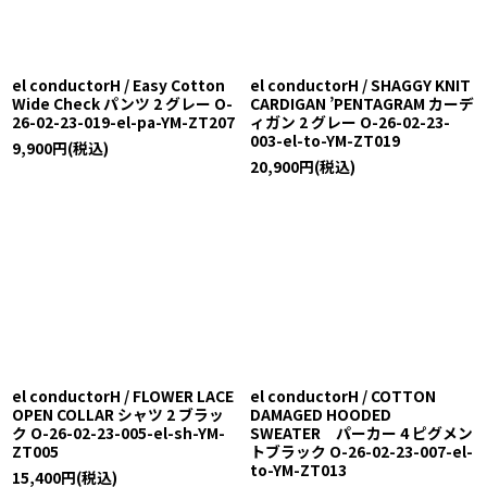
el conductorH / Easy Cotton
el conductorH / SHAGGY KNIT
Wide Check パンツ 2 グレー O-
CARDIGAN ’PENTAGRAM カーデ
26-02-23-019-el-pa-YM-ZT207
ィガン 2 グレー O-26-02-23-
003-el-to-YM-ZT019
9,900
円
(税込)
20,900
円
(税込)
el conductorH / FLOWER LACE
el conductorH / COTTON
OPEN COLLAR シャツ 2 ブラッ
DAMAGED HOODED
ク O-26-02-23-005-el-sh-YM-
SWEATER パーカー 4 ピグメン
ZT005
トブラック O-26-02-23-007-el-
to-YM-ZT013
15,400
円
(税込)