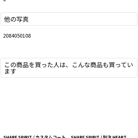
他の写真
2084050108
この商品を買った人は、こんな商品も買ってい
ます
SHARE SPIRIT / カスタムコート
SHARE SPIRIT / 別注 HEART