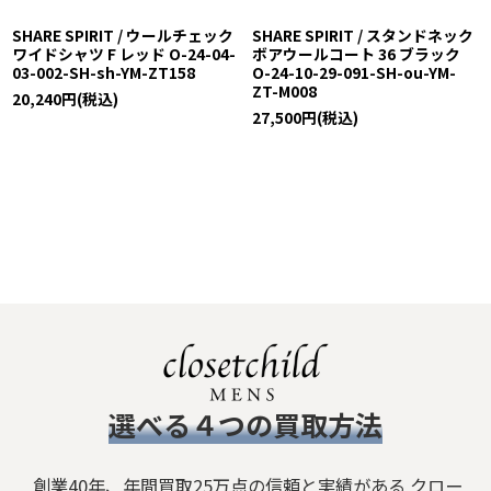
SHARE SPIRIT / ウールチェック
SHARE SPIRIT / スタンドネック
ワイドシャツ F レッド O-24-04-
ボアウールコート 36 ブラック
03-002-SH-sh-YM-ZT158
O-24-10-29-091-SH-ou-YM-
ZT-M008
20,240
円
(税込)
27,500
円
(税込)
​選べる４つの買取方法
創業40年、年間買取25万点の信頼と実績がある クロー