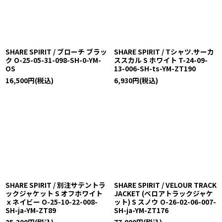
SHARE SPIRIT / ブローチ ブラッ
SHARE SPIRIT / Tシャツ.サーカ
ク O-25-05-31-098-SH-0-YM-
ススカル S ホワイト T-24-09-
OS
13-006-SH-ts-YM-ZT190
16,500
円
(税込)
6,930
円
(税込)
SHARE SPIRIT / 別注サテントラ
SHARE SPIRIT / VELOUR TRACK
ックジャケット S オフホワイト
JACKET (ベロアトラックジャケ
ｘネイビー O-25-10-22-008-
ット) S スノウ O-26-02-06-007-
SH-ja-YM-ZT89
SH-ja-YM-ZT176
25,300
円
(税込)
77,000
円
(税込)