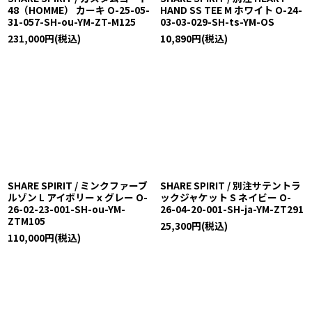
48（HOMME） カーキ O-25-05-
HAND SS TEE M ホワイト O-24-
31-057-SH-ou-YM-ZT-M125
03-03-029-SH-ts-YM-OS
231,000
円
(税込)
10,890
円
(税込)
SHARE SPIRIT / ミンクファーブ
SHARE SPIRIT / 別注サテントラ
ルゾン L アイボリーｘグレー O-
ックジャケット S ネイビー O-
26-02-23-001-SH-ou-YM-
26-04-20-001-SH-ja-YM-ZT291
ZTM105
25,300
円
(税込)
110,000
円
(税込)