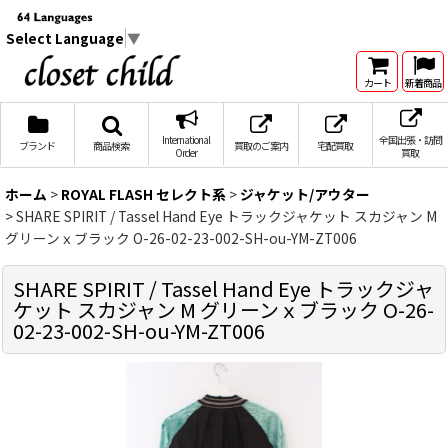
Select Language
▼
カート
新着商品
International
全国出張・訪問
ブランド
商品検索
買取のご案内
宅配買取
Order
買取
ホーム
>
ROYAL FLASH セレクト系
>
ジャケット/アウター
>
SHARE SPIRIT / Tassel Hand Eye トラックジャケット スカジャン M
グリーンｘブラック O-26-02-23-002-SH-ou-YM-ZT006
SHARE SPIRIT / Tassel Hand Eye トラックジャ
ケット スカジャン M グリーンｘブラック O-26-
02-23-002-SH-ou-YM-ZT006