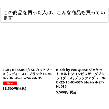
この商品を買った人は、こんな商品も買ってい
ます
LGB / MESSAGE/LSC カットソー
Black by VANQUISH ジャケッ
0（レディース） ブラック O-26-
ト.メルトンコンビレザーダブル
07-18-045-LG-to-YM-OS
ライダース /ブラックｘグレー/M
O-22-10-05-007-Bl-ja-YM-ZT-
ML016
38,500
円
(税込)
5,500
円
(税込)