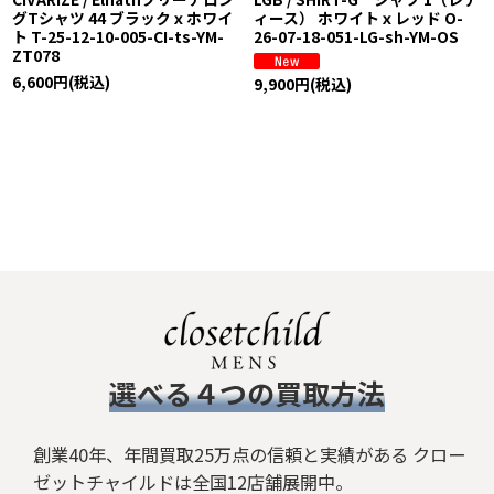
グTシャツ 44 ブラックｘホワイ
ィース） ホワイトｘレッド O-
ト T-25-12-10-005-CI-ts-YM-
26-07-18-051-LG-sh-YM-OS
ZT078
6,600
円
(税込)
9,900
円
(税込)
​選べる４つの買取方法
創業40年、年間買取25万点の信頼と実績がある クロー
ゼットチャイルドは全国12店舗展開中。