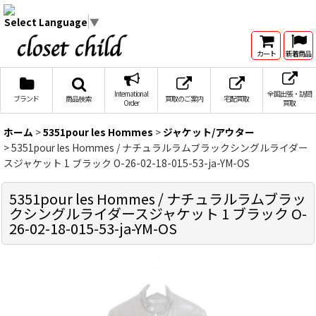
Select Language
▼
カート
新着商品
International
全国出張・訪問
ブランド
商品検索
買取のご案内
宅配買取
Order
買取
ホーム
>
5351pour les Hommes
>
ジャケット/アウター
>
5351pour les Hommes / ナチュラルラムブラックシングルライダー
スジャケット 1 ブラック O-26-02-18-015-53-ja-YM-OS
5351pour les Hommes / ナチュラルラムブラッ
クシングルライダースジャケット 1 ブラック O-
26-02-18-015-53-ja-YM-OS