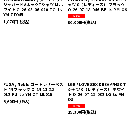
ジャガードVネックTシャツ M ホ
ャツ 0（レディース） ブラック
ワイト O-26-05-06-020-TO-ts-
O-26-07-18-046-BE-ts-YM-OS
YM-ZT045
1,870
円
(税込)
66,000
円
(税込)
FUGA / Noble ゴートレザーベス
LGB / LOVE SEX DREAM/HSC T
ト 44 ブラック O-24-11-22-
シャツ 0（レディース） ホワイ
012-FU-to-YM-ZT-ML015
ト O-26-07-18-032-LG-ts-YM-
OS
6,600
円
(税込)
25,300
円
(税込)