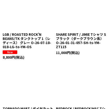
LGB / ROASTED ROCK’N
SHARE SPIRIT / JIMIE Tシャツ S
BEANS/TK タンクトップ 1（レ
ブラック（ダークブラウン系）
ディース） グレー O-26-07-18-
O-26-01-31-057-SH-ts-YM-
018-LG-to-YM-OS
ZT115
11,000
円
(税込)
8,800
円
(税込)
TORNADO MART / ダイヤカット
BEDROCK / BEDROCK/HSC Tシ