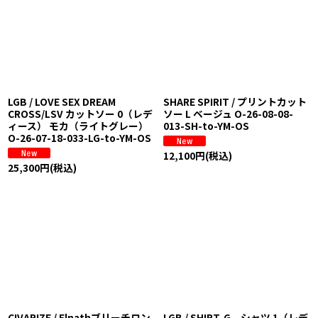
LGB / LOVE SEX DREAM
SHARE SPIRIT / プリントカット
CROSS/LSV カットソー 0（レデ
ソー L ベージュ O-26-08-08-
ィース） モカ（ライトグレー）
013-SH-to-YM-OS
O-26-07-18-033-LG-to-YM-OS
12,100
円
(税込)
25,300
円
(税込)
CIVARIZE / Elnathブリーチロン
LGB / SHIRT-G シャツ 1（レデ