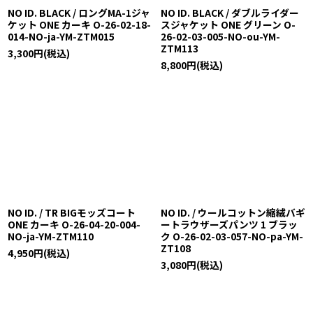
NO ID. BLACK / ロングMA-1ジャ
NO ID. BLACK / ダブルライダー
ケット ONE カーキ O-26-02-18-
スジャケット ONE グリーン O-
014-NO-ja-YM-ZTM015
26-02-03-005-NO-ou-YM-
ZTM113
3,300
円
(税込)
8,800
円
(税込)
NO ID. / TR BIGモッズコート
NO ID. / ウールコットン縮絨バギ
ONE カーキ O-26-04-20-004-
ートラウザーズパンツ 1 ブラッ
NO-ja-YM-ZTM110
ク O-26-02-03-057-NO-pa-YM-
ZT108
4,950
円
(税込)
3,080
円
(税込)