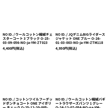
NO ID. / ウールコットン縮絨チェ
NO ID. / JQデニムBIGライダース
スターコート 3 ブラック O-25-
ジャケット ONE ブルー O-26-
03-09-056-NO-ja-YM-ZT023
01-03-003-NO-ja-YM-ZTM118
4,400
円
(税込)
4,950
円
(税込)
NO ID. / コットンツイルフーデッ
NO ID. / ウールコットン縮絨バギ
ドポンチョコート ONE アイボリ
ートラウザーズパンツ 1 グレー
ー チェック O-25-12-20-005-
O-24-12-07-054-NO-pa-YM-