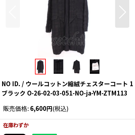
NO ID. / ウールコットン縮絨チェスターコート 1
ブラック O-26-02-03-051-NO-ja-YM-ZTM113
販売価格
:
6,600
円
(税込)
在庫わずか