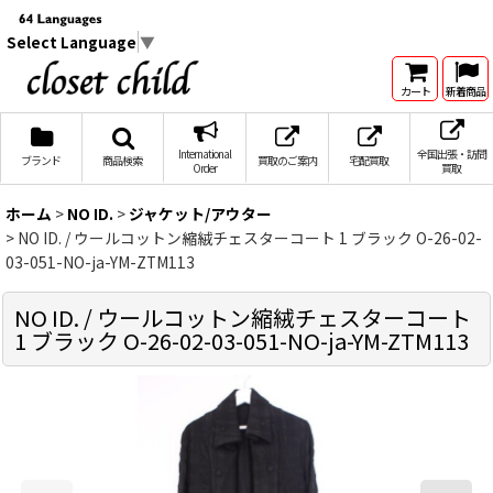
Select Language
▼
カート
新着商品
International
全国出張・訪問
ブランド
商品検索
買取のご案内
宅配買取
Order
買取
ホーム
>
NO ID.
>
ジャケット/アウター
>
NO ID. / ウールコットン縮絨チェスターコート 1 ブラック O-26-02-
03-051-NO-ja-YM-ZTM113
NO ID. / ウールコットン縮絨チェスターコート
1 ブラック O-26-02-03-051-NO-ja-YM-ZTM113