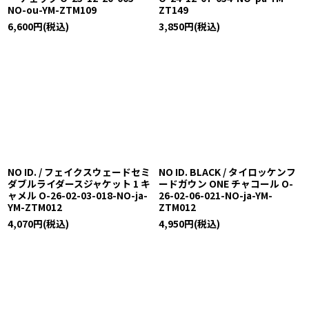
NO-ou-YM-ZTM109
ZT149
6,600
円
(税込)
3,850
円
(税込)
NO ID. / フェイクスウェードセミ
NO ID. BLACK / タイロッケンフ
ダブルライダースジャケット 1 キ
ードガウン ONE チャコール O-
ャメル O-26-02-03-018-NO-ja-
26-02-06-021-NO-ja-YM-
YM-ZTM012
ZTM012
4,070
円
(税込)
4,950
円
(税込)