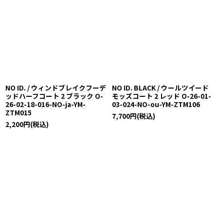
NO ID. / ウィンドブレイクフーデ
NO ID. BLACK / ウールツイード
ッドハーフコート 2 ブラック O-
モッズコート 2 レッド O-26-01-
26-02-18-016-NO-ja-YM-
03-024-NO-ou-YM-ZTM106
ZTM015
7,700
円
(税込)
2,200
円
(税込)