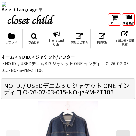
Select Language
▼
カート
新着商品
International
全国出張・訪問
ブランド
商品検索
買取のご案内
宅配買取
Order
買取
ホーム
>
NO ID.
>
ジャケット/アウター
>
NO ID. / USEDデニムBIG ジャケット ONE インディゴ O-26-02-03-
015-NO-ja-YM-ZT106
NO ID. / USEDデニムBIG ジャケット ONE イン
ディゴ O-26-02-03-015-NO-ja-YM-ZT106