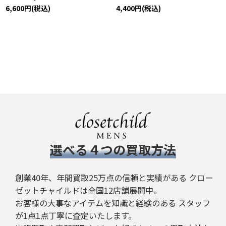
6,600
円
(税込)
4,400
円
(税込)
​選べる４つの買取方法
創業40年、年間買取25万点の信頼と実績がある クロー
ゼットチャイルドは全国12店舗展開中。
お客様の大事なアイテムを知識と経験のある スタッフ
が1点1点丁寧に査定いたします。