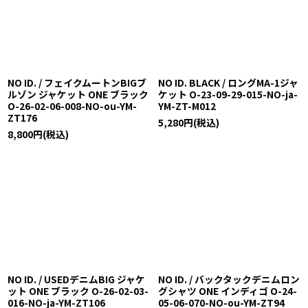
NO ID. / フェイクムートンBIGブ
NO ID. BLACK / ロングMA-1ジャ
ルゾン ジャケット ONE ブラック
ケット O-23-09-29-015-NO-ja-
O-26-02-06-008-NO-ou-YM-
YM-ZT-M012
ZT176
5,280
円
(税込)
8,800
円
(税込)
NO ID. / USEDデニムBIG ジャケ
NO ID. / バックタックデニムロン
ット ONE ブラック O-26-02-03-
グシャツ ONE インディゴ O-24-
016-NO-ja-YM-ZT106
05-06-070-NO-ou-YM-ZT94