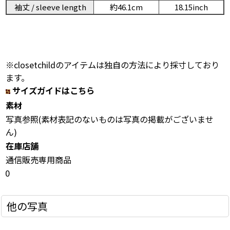
袖丈 / sleeve length
約46.1cm
18.15inch
※closetchildのアイテムは独自の方法により採寸しており
ます。
サイズガイドはこちら
素材
写真参照(素材表記のないものは写真の掲載がございませ
ん)
在庫店舗
通信販売専用商品
0
他の写真