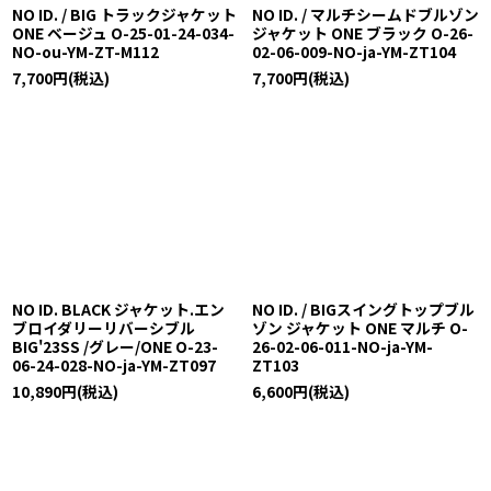
NO ID. / BIG トラックジャケット
NO ID. / マルチシームドブルゾン
ONE ベージュ O-25-01-24-034-
ジャケット ONE ブラック O-26-
NO-ou-YM-ZT-M112
02-06-009-NO-ja-YM-ZT104
7,700
円
(税込)
7,700
円
(税込)
NO ID. BLACK ジャケット.エン
NO ID. / BIGスイングトップブル
ブロイダリーリバーシブル
ゾン ジャケット ONE マルチ O-
BIG'23SS /グレー/ONE O-23-
26-02-06-011-NO-ja-YM-
06-24-028-NO-ja-YM-ZT097
ZT103
10,890
円
(税込)
6,600
円
(税込)