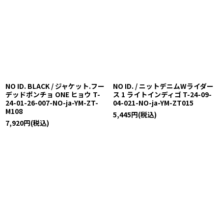
NO ID. BLACK / ジャケット.フー
NO ID. / ニットデニムWライダー
デッドポンチョ ONE ヒョウ T-
ス 1 ライトインディゴ T-24-09-
24-01-26-007-NO-ja-YM-ZT-
04-021-NO-ja-YM-ZT015
M108
5,445
円
(税込)
7,920
円
(税込)