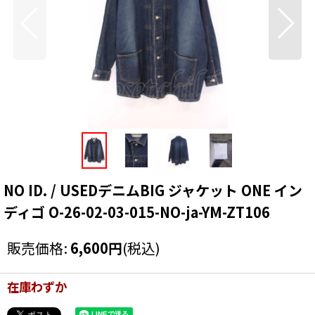
NO ID. / USEDデニムBIG ジャケット ONE イン
ディゴ O-26-02-03-015-NO-ja-YM-ZT106
販売価格
:
6,600
円
(税込)
在庫わずか