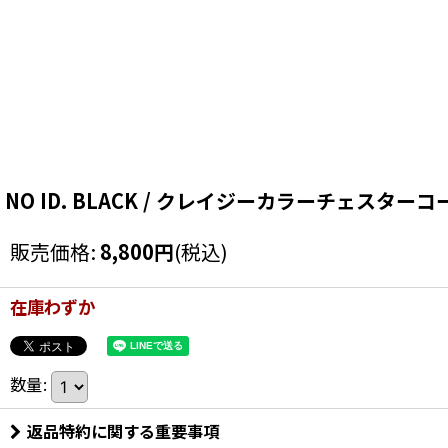
NO ID. BLACK / クレイジーカラーチェスターコート 
販売価格
:
8,800
円
(税込)
在庫わずか
数量
:
返品特約に関する重要事項