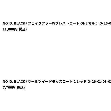
NO ID. BLACK / フェイクファーWブレストコート ONE マルチ O-26-02-
11,000
円
(税込)
NO ID. BLACK / ウールツイードモッズコート 2 レッド O-26-01-03-02
7,700
円
(税込)