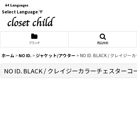
Select Language
▼
ブランド
商品検索
ホーム
>
NO ID.
>
ジャケット/アウター
>
NO ID. BLACK / クレイジ
NO ID. BLACK / クレイジーカラーチェスターコート 