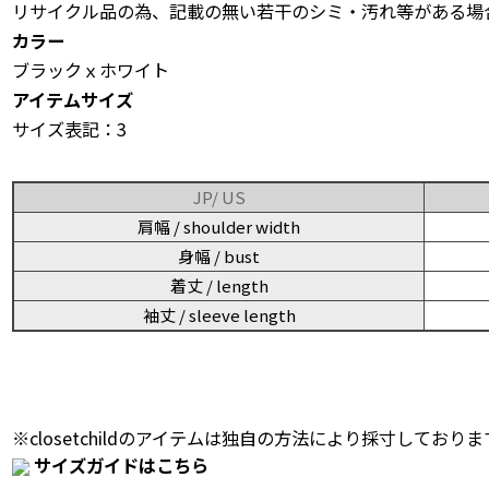
リサイクル品の為、記載の無い若干のシミ・汚れ等がある場
カラー
ブラックｘホワイト
アイテムサイズ
サイズ表記：3
JP/ US
肩幅 / shoulder width
身幅 / bust
着丈 / length
袖丈 / sleeve length
※closetchildのアイテムは独自の方法により採寸しておりま
サイズガイドはこちら