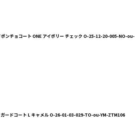
ポンチョコート ONE アイボリー チェック O-25-12-20-005-NO-ou-
ードコート L キャメル O-26-01-03-029-TO-ou-YM-ZTM106