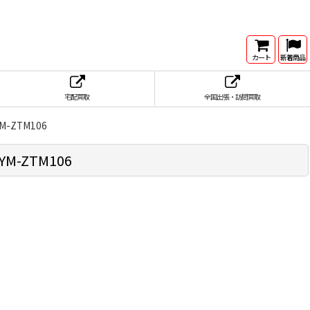
カート
新着商品
宅配買取
全国出張・訪問買取
M-ZTM106
M-ZTM106