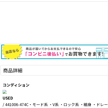
商品詳細
コンディション
USED
/ 441006-474C・モード系 ・V系 ・ロック系 ・細身 ・