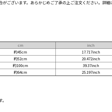
合がございます。あらかじめご了承の上ご注文ください。詳細
cm
inch
約45cm
17.717inch
約52cm
20.472inch
約100cm
39.37inch
約64cm
25.197inch
す。