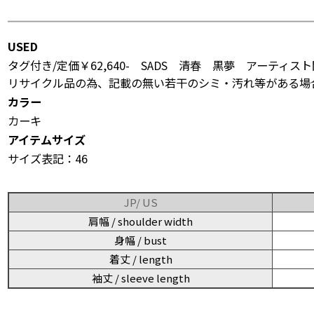
USED
タグ付き/定価￥62,640- SADS 清春 黒夢 アーティスト関連/
リサイクル品の為、記載の無い若干のシミ・汚れ等がある場
カラー
カーキ
アイテムサイズ
サイズ表記：46
JP/ US
肩幅 / shoulder width
身幅 / bust
着丈 / length
袖丈 / sleeve length