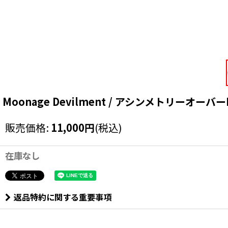
Moonage Devilment / アシンメトリーオーバーMA-1
販売価格
:
11,000
円
(税込)
在庫なし
返品特約に関する重要事項