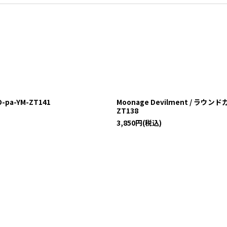
pa-YM-ZT141
Moonage Devilment / ラウン
ZT138
3,850
円
(税込)