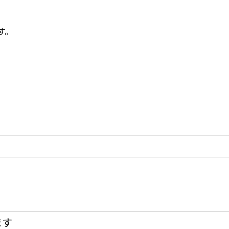
す。
ます