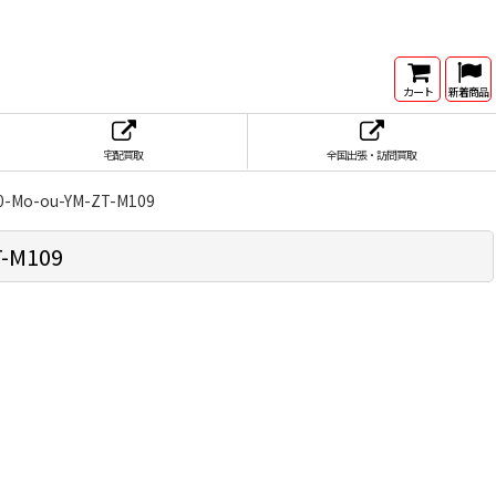
カート
新着商品
宅配買取
全国出張・訪問買取
-Mo-ou-YM-ZT-M109
-M109