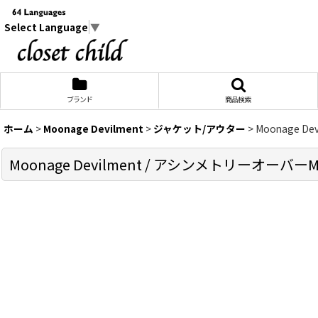
Select Language
▼
ブランド
商品検索
ホーム
>
Moonage Devilment
>
ジャケット/アウター
>
Moonage De
Moonage Devilment / アシンメトリーオーバーMA-1 