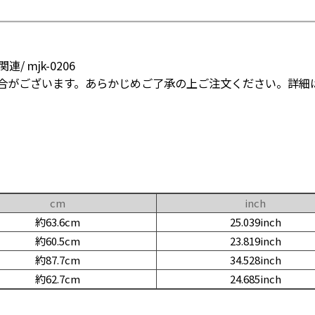
 mjk-0206
合がございます。あらかじめご了承の上ご注文ください。詳細
cm
inch
約63.6cm
25.039inch
約60.5cm
23.819inch
約87.7cm
34.528inch
約62.7cm
24.685inch