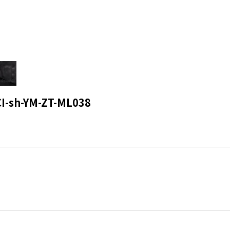
h-YM-ZT-ML038