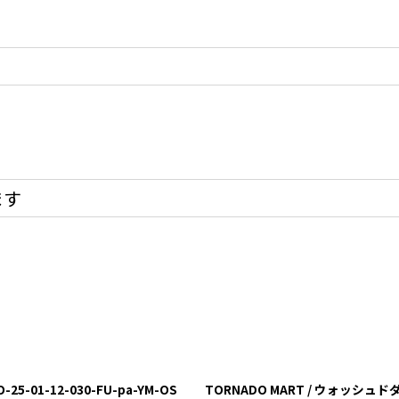
ます
-01-12-030-FU-pa-YM-OS
TORNADO MART / ウォッシュドダ