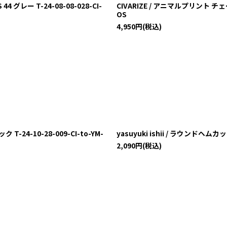
グレー T-24-08-08-028-CI-
CIVARIZE / アニマルプリント チェ
OS
4,950
円
(税込)
24-10-28-009-CI-to-YM-
yasuyuki ishii / ラウンドヘム
2,090
円
(税込)