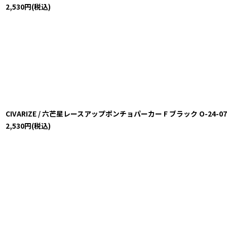
2,530
円
(税込)
CIVARIZE / 六芒星レースアップポンチョパーカー F ブラック O-24-07-21
2,530
円
(税込)