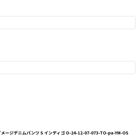
メージデニムパンツ S インディゴ O-24-12-07-073-TO-pa-YM-OS