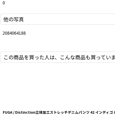
0
他の写真
2084064188
この商品を買った人は、こんな商品も買ってい
FUGA / Distinction立体加工ストレッチデニムパンツ 42 インディゴ O-25