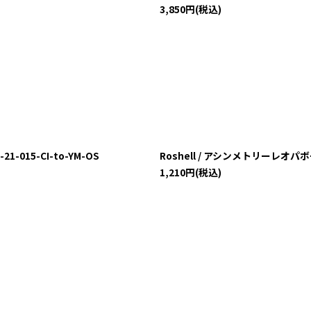
3,850
円
(税込)
-015-CI-to-YM-OS
Roshell / アシンメトリーレオパボー
1,210
円
(税込)