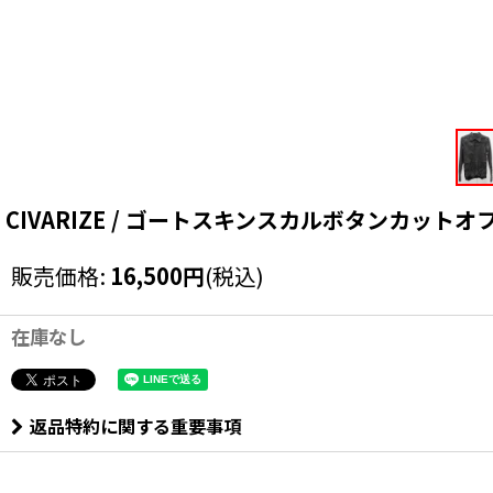
CIVARIZE / ゴートスキンスカルボタンカットオフウエス
販売価格
:
16,500
円
(税込)
在庫なし
返品特約に関する重要事項