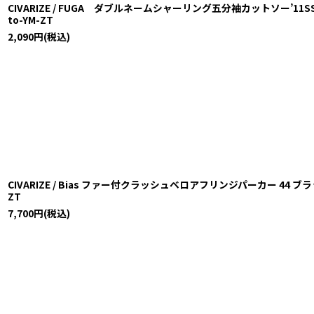
CIVARIZE / FUGA ダブルネームシャーリング五分袖カットソー’11SS 44 
to-YM-ZT
2,090
円
(税込)
CIVARIZE / Bias ファー付クラッシュベロアフリンジパーカー 44 ブラック T-
ZT
7,700
円
(税込)