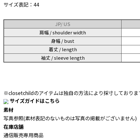
サイズ表記：44
JP/ US
肩幅 / shoulder width
身幅 / bust
着丈 / length
袖丈 / sleeve length
※closetchildのアイテムは独自の方法により採寸しておりま
サイズガイドはこちら
素材
写真参照(素材表記のないものは写真の掲載がございません)
在庫店舗
通信販売専用商品