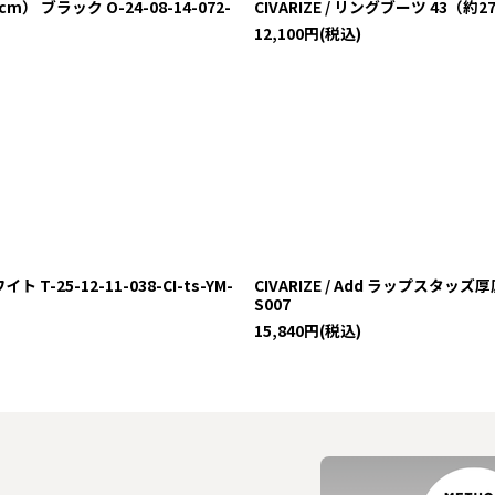
m） ブラック O-24-08-14-072-
CIVARIZE / リングブーツ 43（約27.
12,100
円
(税込)
25-12-11-038-CI-ts-YM-
CIVARIZE / Add ラップスタッズ厚底
S007
15,840
円
(税込)