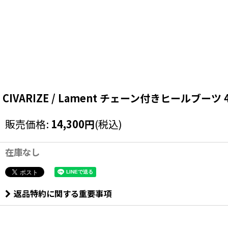
CIVARIZE / Lament チェーン付きヒールブーツ 43（
販売価格
:
14,300
円
(税込)
在庫なし
返品特約に関する重要事項