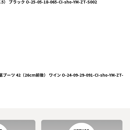
5） ブラック O-25-05-18-065-CI-sho-YM-ZT-S002
ブーツ 42（26cm前後） ワイン O-24-09-29-091-CI-sho-YM-ZT-