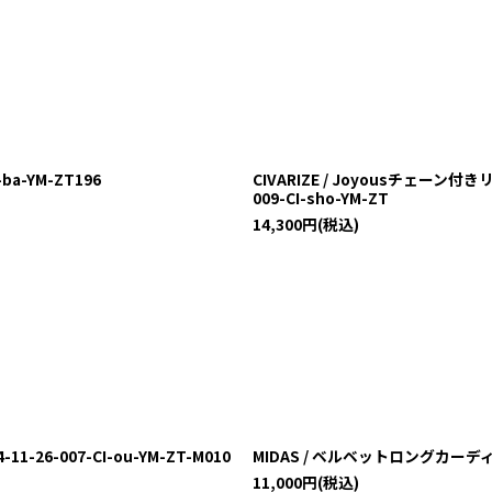
ba-YM-ZT196
CIVARIZE / Joyousチェーン付
009-CI-sho-YM-ZT
14,300
円
(税込)
-26-007-CI-ou-YM-ZT-M010
MIDAS / ベルベットロングカーディガン 
11,000
円
(税込)