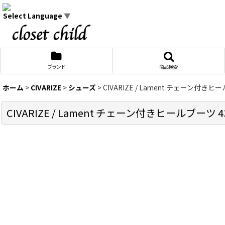
Select Language
▼
ブランド
商品検索
ホーム
>
CIVARIZE
>
シューズ
>
CIVARIZE / Lament チェーン付きヒール
CIVARIZE / Lament チェーン付きヒールブーツ 43（約