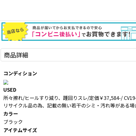
商品詳細
コンディション
USED
所々擦れ/ヒールすり減り、踵回りスレ/定価￥37,584-/ CV19-
リサイクル品の為、記載の無い若干のシミ・汚れ等がある場
カラー
ブラック
アイテムサイズ