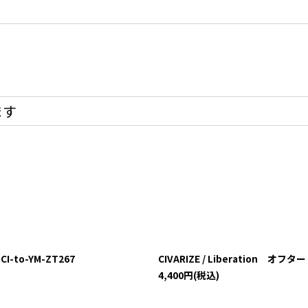
ます
I-to-YM-ZT267
CIVARIZE / Liberation オフ
4,400
円
(税込)