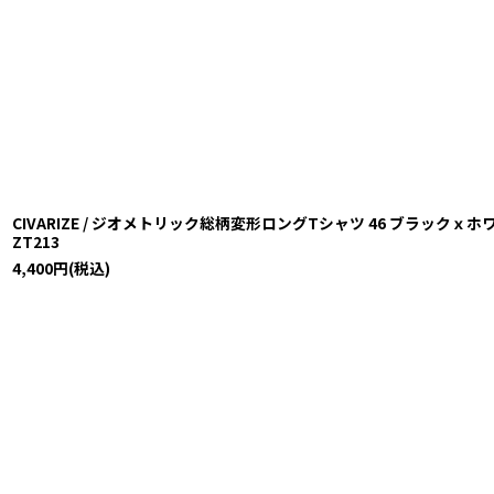
CIVARIZE / ジオメトリック総柄変形ロングTシャツ 46 ブラックｘホワイト O-
ZT213
4,400
円
(税込)