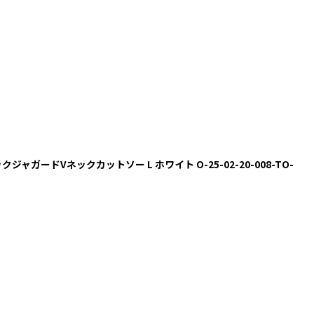
ックジャガードVネックカットソー L ホワイト O-25-02-20-008-TO-