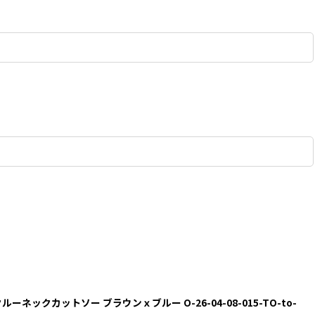
クルーネックカットソー ブラウンｘブルー O-26-04-08-015-TO-to-