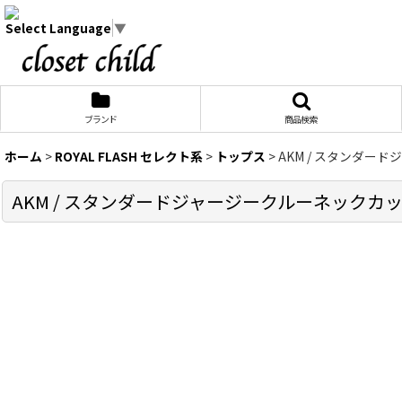
Select Language
▼
ブランド
商品検索
ホーム
>
ROYAL FLASH セレクト系
>
トップス
>
AKM / スタンダードジ
AKM / スタンダードジャージークルーネックカットソー M 