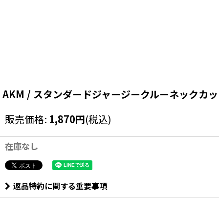
AKM / スタンダードジャージークルーネックカットソー M 
販売価格
:
1,870
円
(税込)
在庫なし
返品特約に関する重要事項