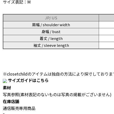
サイズ表記：M
JP/ US
肩幅 / shoulder width
身幅 / bust
着丈 / length
袖丈 / sleeve length
※closetchildのアイテムは独自の方法により採寸しておりま
サイズガイドはこちら
素材
写真参照(素材表記のないものは写真の掲載がございません)
在庫店舗
通信販売専用商品