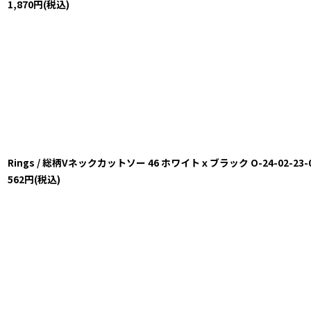
1,870
円
(税込)
Rings / 総柄Vネックカットソー 46 ホワイトｘブラック O-24-02-23-001
562
円
(税込)