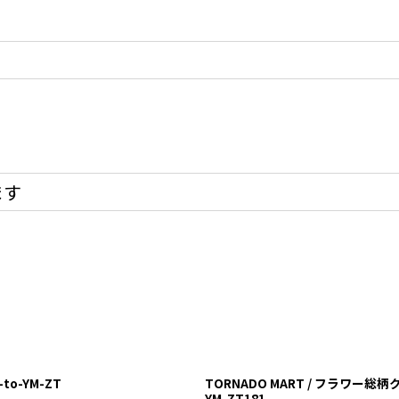
ます
to-YM-ZT
TORNADO MART / フラワー総柄
YM-ZT181