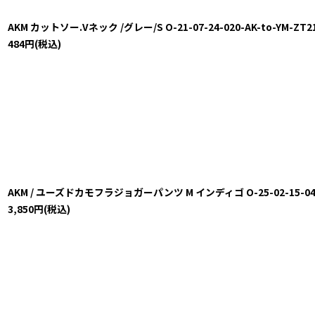
AKM カットソー.Vネック /グレー/S O-21-07-24-020-AK-to-YM-ZT2
484
円
(税込)
AKM / ユーズドカモフラジョガーパンツ M インディゴ O-25-02-15-046-
3,850
円
(税込)