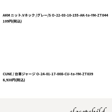
AKM ニット.Vネック /グレー/S O-22-03-10-155-AK-to-YM-ZT044
109
円
(税込)
CUNE / 台車ジャージ O-24-01-17-008-CU-to-YM-ZT039
6,930
円
(税込)