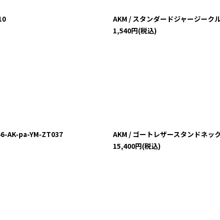
10
AKM / スタンダードジャージークルーネ
1,540
円
(税込)
AK-pa-YM-ZT037
AKM / ゴートレザースタンドネックブルゾン
15,400
円
(税込)