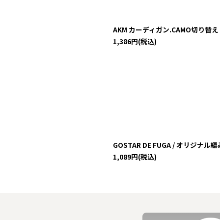
AKM カーディガン.CAMO切り替え /ブラ
1,386
円
(税込)
GOSTAR DE FUGA / オリジナル編
1,089
円
(税込)