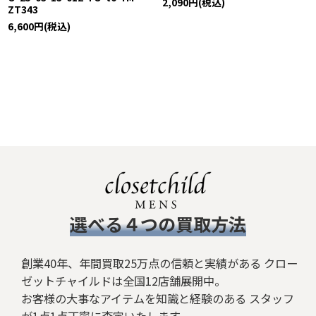
2,090
円
(税込)
ZT343
6,600
円
(税込)
​選べる４つの買取方法
創業40年、年間買取25万点の信頼と実績がある クロー
ゼットチャイルドは全国12店舗展開中。
お客様の大事なアイテムを知識と経験のある スタッフ
が1点1点丁寧に査定いたします。