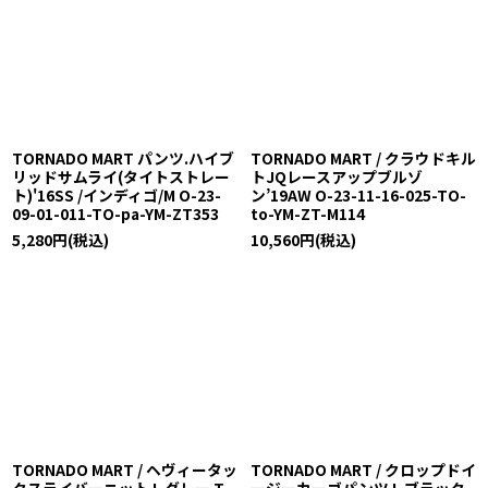
TORNADO MART パンツ.ハイブ
TORNADO MART / クラウドキル
リッドサムライ(タイトストレー
トJQレースアップブルゾ
ト)'16SS /インディゴ/M O-23-
ン’19AW O-23-11-16-025-TO-
09-01-011-TO-pa-YM-ZT353
to-YM-ZT-M114
5,280
円
(税込)
10,560
円
(税込)
TORNADO MART / ヘヴィータッ
TORNADO MART / クロップドイ
クスライバーニット L グレー T-
ージーカーゴパンツ L ブラック