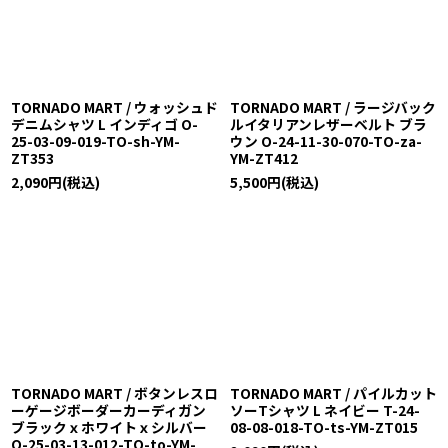
TORNADO MART / ウォッシュド
TORNADO MART / ラージバック
デニムシャツ L インディゴ O-
ルイタリアンレザーベルト ブラ
25-03-09-019-TO-sh-YM-
ウン O-24-11-30-070-TO-za-
ZT353
YM-ZT412
2,090
円
(税込)
5,500
円
(税込)
TORNADO MART / ボタンレスロ
TORNADO MART / パイルカット
ーゲージボーダーカーディガン
ソーTシャツ L ネイビー T-24-
ブラックｘホワイトｘシルバー
08-08-018-TO-ts-YM-ZT015
O-25-03-13-012-TO-to-YM-