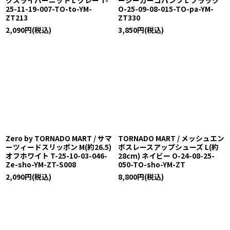
25-11-19-007-TO-to-YM-
O-25-09-08-015-TO-pa-YM-
ZT213
ZT330
2,090
円
(税込)
3,850
円
(税込)
Zero by TORNADO MART / サマ
TORNADO MART / メッシュエン
ーツィードスリッポン M(約26.5)
ボスレースアップシューズ L(約
オフホワイト T-25-10-03-046-
28cm) ネイビー O-24-08-25-
Ze-sho-YM-ZT-S008
050-TO-sho-YM-ZT
2,090
円
(税込)
8,800
円
(税込)