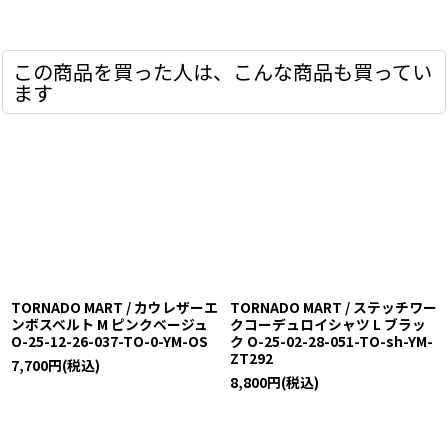
この商品を買った人は、こんな商品も買ってい
ます
TORNADO MART / カウレザーエ
TORNADO MART / ステッチワー
ンボスベルト M ピンクベージュ
クコーデュロイシャツ L ブラッ
O-25-12-26-037-TO-0-YM-OS
ク O-25-02-28-051-TO-sh-YM-
ZT292
7,700
円
(税込)
8,800
円
(税込)