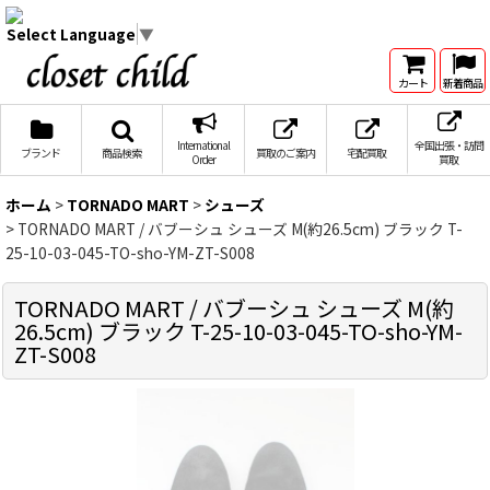
Select Language
▼
カート
新着商品
International
全国出張・訪問
ブランド
商品検索
買取のご案内
宅配買取
Order
買取
ホーム
>
TORNADO MART
>
シューズ
>
TORNADO MART / バブーシュ シューズ M(約26.5cm) ブラック T-
25-10-03-045-TO-sho-YM-ZT-S008
TORNADO MART / バブーシュ シューズ M(約
26.5cm) ブラック T-25-10-03-045-TO-sho-YM-
ZT-S008