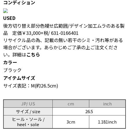
コンディション
USED
後方切り替え部分色褪せ広範囲/デザイン加工ムラのある製
品 定価￥33,000+税/ 631-0166401
リサイクル品の為、記載の無い若干のシミ・汚れ等がある
場合がございます。あらかじめご了承の上ご注文くださ
い。詳細は
こちら
カラー
ブラック
アイテムサイズ
サイズ表記：M(約26.5cm)
JP/ US
cm
inch
サイズ / size
26.5
ヒール・ソール /
3cm
1.181inch
heel・sole