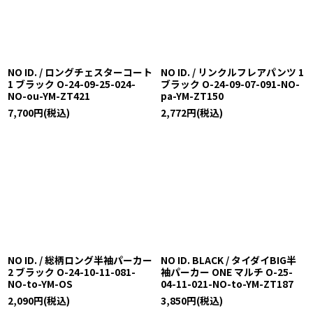
NO ID. / ロングチェスターコート
NO ID. / リンクルフレアパンツ 1
1 ブラック O-24-09-25-024-
ブラック O-24-09-07-091-NO-
NO-ou-YM-ZT421
pa-YM-ZT150
7,700
円
(税込)
2,772
円
(税込)
NO ID. / 総柄ロング半袖パーカー
NO ID. BLACK / タイダイBIG半
2 ブラック O-24-10-11-081-
袖パーカー ONE マルチ O-25-
NO-to-YM-OS
04-11-021-NO-to-YM-ZT187
2,090
円
(税込)
3,850
円
(税込)