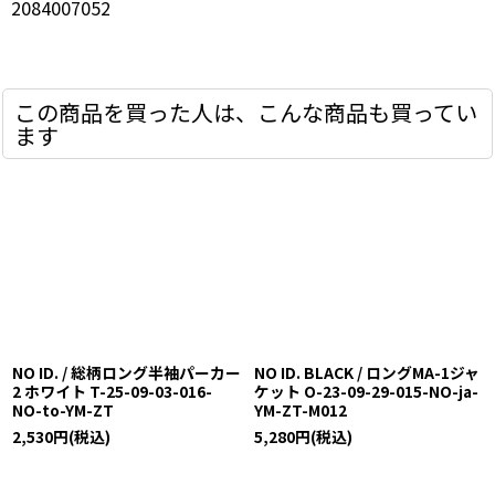
2084007052
この商品を買った人は、こんな商品も買ってい
ます
NO ID. / 総柄ロング半袖パーカー
NO ID. BLACK / ロングMA-1ジャ
2 ホワイト T-25-09-03-016-
ケット O-23-09-29-015-NO-ja-
NO-to-YM-ZT
YM-ZT-M012
2,530
円
(税込)
5,280
円
(税込)