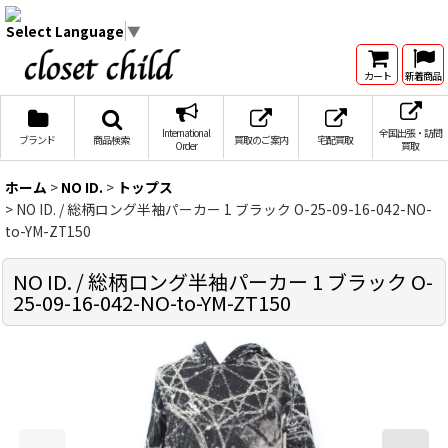
Select Language
▼
カート
新着商品
International
全国出張・訪問
ブランド
商品検索
買取のご案内
宅配買取
Order
買取
ホーム
>
NO ID.
>
トップス
>
NO ID. / 総柄ロング半袖パーカー 1 ブラック O-25-09-16-042-NO-
to-YM-ZT150
NO ID. / 総柄ロング半袖パーカー 1 ブラック O-
25-09-16-042-NO-to-YM-ZT150