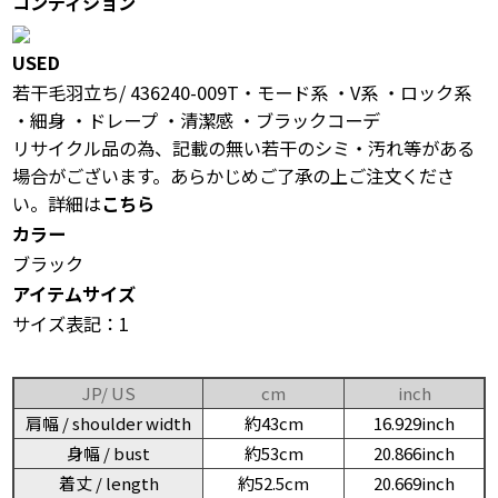
コンディション
USED
若干毛羽立ち/ 436240-009T・モード系 ・V系 ・ロック系
・細身 ・ドレープ ・清潔感 ・ブラックコーデ
リサイクル品の為、記載の無い若干のシミ・汚れ等がある
場合がございます。あらかじめご了承の上ご注文くださ
い。詳細は
こちら
カラー
ブラック
アイテムサイズ
サイズ表記：1
JP/ US
cm
inch
肩幅 / shoulder width
約43cm
16.929inch
身幅 / bust
約53cm
20.866inch
着丈 / length
約52.5cm
20.669inch