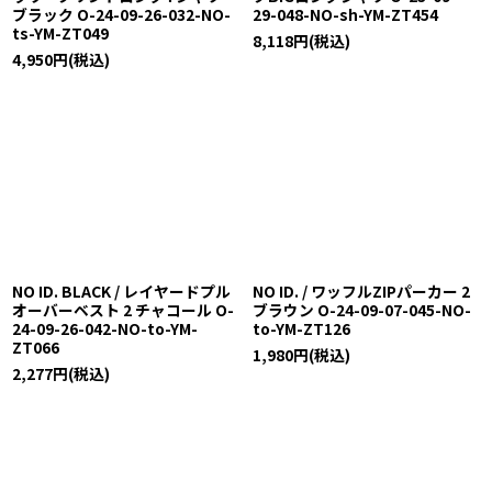
ブラック O-24-09-26-032-NO-
29-048-NO-sh-YM-ZT454
ts-YM-ZT049
8,118
円
(税込)
4,950
円
(税込)
NO ID. BLACK / レイヤードプル
NO ID. / ワッフルZIPパーカー 2
オーバーベスト 2 チャコール O-
ブラウン O-24-09-07-045-NO-
24-09-26-042-NO-to-YM-
to-YM-ZT126
ZT066
1,980
円
(税込)
2,277
円
(税込)