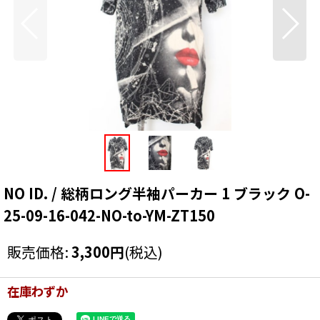
NO ID. / 総柄ロング半袖パーカー 1 ブラック O-
25-09-16-042-NO-to-YM-ZT150
販売価格
:
3,300
円
(税込)
在庫わずか