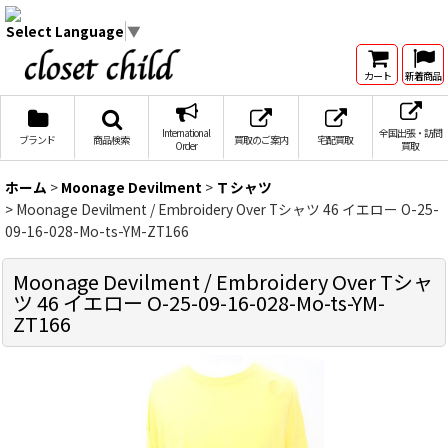
Select Language
▼
カート
新着商品
International
全国出張・訪問
ブランド
商品検索
買取のご案内
宅配買取
Order
買取
ホーム
>
Moonage Devilment
>
Ｔシャツ
>
Moonage Devilment / Embroidery Over Tシャツ 46 イエロー O-25-
09-16-028-Mo-ts-YM-ZT166
Moonage Devilment / Embroidery Over Tシャ
ツ 46 イエロー O-25-09-16-028-Mo-ts-YM-
ZT166