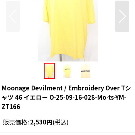
Moonage Devilment / Embroidery Over Tシ
ャツ 46 イエロー O-25-09-16-028-Mo-ts-YM-
ZT166
販売価格
:
2,530
円
(税込)