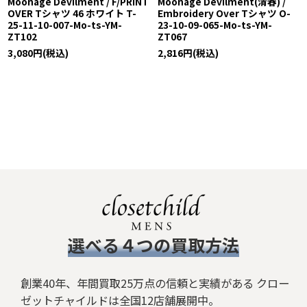
Moonage Devilment / F/PRINT
Moonage Devilment(清春) /
OVER Tシャツ 46 ホワイト T-
Embroidery Over Tシャツ O-
25-11-10-007-Mo-ts-YM-
23-10-09-065-Mo-ts-YM-
ZT102
ZT067
3,080
円
(税込)
2,816
円
(税込)
​選べる４つの買取方法
創業40年、年間買取25万点の信頼と実績がある クロー
ゼットチャイルドは全国12店舗展開中。