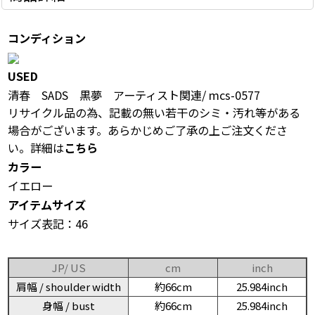
コンディション
USED
清春 SADS 黒夢 アーティスト関連/ mcs-0577
リサイクル品の為、記載の無い若干のシミ・汚れ等がある
場合がございます。あらかじめご了承の上ご注文くださ
い。詳細は
こちら
カラー
イエロー
アイテムサイズ
サイズ表記：46
JP/ US
cm
inch
肩幅 / shoulder width
約66cm
25.984inch
身幅 / bust
約66cm
25.984inch