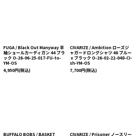
FUGA / Black Out Manyway 半
CIVARIZE / Ambition ローズジ
袖ショールカーディガン 44 ブラ
ャガードロングシャツ 46 ブルー
ック O-26-06-25-017-FU-to-
ｘブラック O-26-02-22-048-CI-
YM-OS
sh-YM-OS
4,950
円
(税込)
7,700
円
(税込)
BUFFALO BOBS / BASKET
CIVARIZE / Prisoner ノースリー