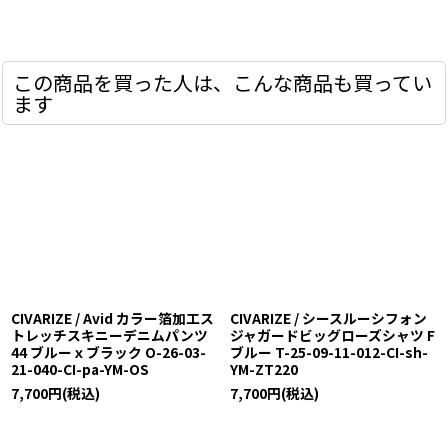
この商品を買った人は、こんな商品も買ってい
ます
CIVARIZE / Avid カラー箔加工ス
CIVARIZE / シースルーシフォン
トレッチスキニーデニムパンツ
ジャガードビッグローズシャツ F
44 ブルーｘブラック O-26-03-
ブルー T-25-09-11-012-CI-sh-
21-040-CI-pa-YM-OS
YM-ZT220
7,700
円
(税込)
7,700
円
(税込)