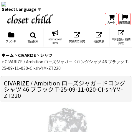
Select Language
▼
カート
新着商品
International
全国出張・訪問
ブランド
商品検索
買取のご案内
宅配買取
Order
買取
ホーム
>
CIVARIZE
>
シャツ
>
CIVARIZE / Ambition ローズジャガードロングシャツ 46 ブラック T-
25-09-11-020-CI-sh-YM-ZT220
CIVARIZE / Ambition ローズジャガードロング
シャツ 46 ブラック T-25-09-11-020-CI-sh-YM-
ZT220