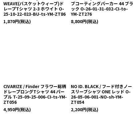
WEAVE(バスケットウィーブ)ド
ブコーティングパーカー 44 ブラ
レープTシャツ 2-3 ホワイト O-
ック O-26-01-31-032-CI-to-
25-10-22-023-BU-ts-YM-ZT86
YM-ZT276
1,870
円
(税込)
8,800
円
(税込)
CIVARIZE / Finder フラワー総柄
NO ID. BLACK / フード付きノー
ドレープロングTシャツ 44 パー
スリーブシャツ ONE レッド O-
プル T-25-09-25-006-CI-ts-YM-
26-05-06-001-NO-sh-YM-
ZT056
ZT054
4,950
円
(税込)
2,200
円
(税込)