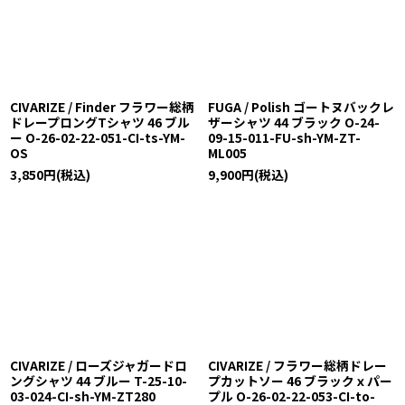
CIVARIZE / Finder フラワー総柄
FUGA / Polish ゴートヌバックレ
ドレープロングTシャツ 46 ブル
ザーシャツ 44 ブラック O-24-
ー O-26-02-22-051-CI-ts-YM-
09-15-011-FU-sh-YM-ZT-
OS
ML005
3,850
円
(税込)
9,900
円
(税込)
CIVARIZE / ローズジャガードロ
CIVARIZE / フラワー総柄ドレー
ングシャツ 44 ブルー T-25-10-
プカットソー 46 ブラックｘパー
03-024-CI-sh-YM-ZT280
プル O-26-02-22-053-CI-to-