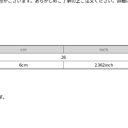
合がございます。あらかじめご了承の上ご注文ください。詳細
cm
inch
26
6cm
2.362inch
す。