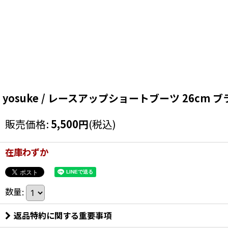
yosuke / レースアップショートブーツ 26cm ブラック T
販売価格
:
5,500
円
(税込)
在庫わずか
数量
:
返品特約に関する重要事項