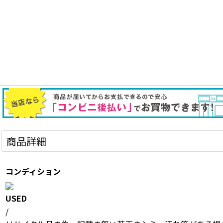
商品詳細
コンディション
USED
/