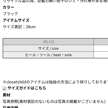
リサイクル品の為、記載の無い若干のシミ・汚れ等がある場
カラー
ブラック
アイテムサイズ
サイズ表記：26cm
JP/ US
サイズ / size
ヒール・ソール / heel・sole
※closetchildのアイテムは独自の方法により採寸しておりま
サイズガイドはこちら
素材
写真参照(素材表記のないものは写真の掲載がございません)
在庫店舗