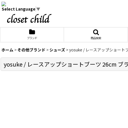
Select Language
▼
ブランド
商品検索
ホーム
>
その他ブランド
>
シューズ
>
yosuke / レースアップショートブーツ 
yosuke / レースアップショートブーツ 26cm ブラック T-