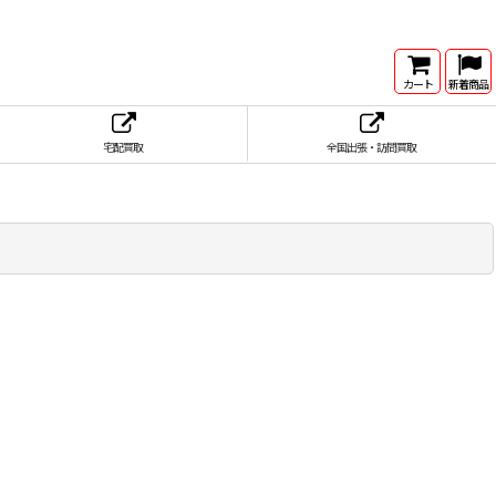
カート
新着商品
宅配買取
全国出張・訪問買取