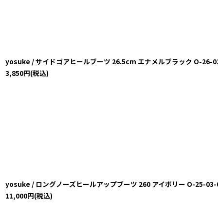
yosuke / サイドゴアヒールブーツ 26.5cm エナメルブラック O-26-02-03
3,850
円
(税込)
yosuke / ロングノーズヒールアップブーツ 260 アイボリー O-25-03-09-1
11,000
円
(税込)