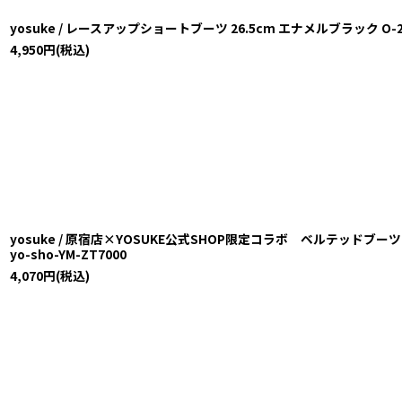
yosuke / レースアップショートブーツ 26.5cm エナメルブラック O-26-02
4,950
円
(税込)
yosuke / 原宿店×YOSUKE公式SHOP限定コラボ ベルテッドブーツ 25.5
yo-sho-YM-ZT7000
4,070
円
(税込)