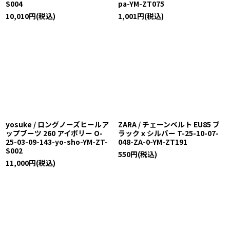
S004
pa-YM-ZT075
10,010
円
(税込)
1,001
円
(税込)
yosuke / ロングノーズヒールア
ZARA / チェーンベルト EU85 ブ
ップブーツ 260 アイボリー O-
ラックｘシルバー T-25-10-07-
25-03-09-143-yo-sho-YM-ZT-
048-ZA-0-YM-ZT191
S002
550
円
(税込)
11,000
円
(税込)