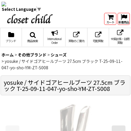
Select Language
▼
カート
新着商品
International
全国出張・訪問
ブランド
商品検索
買取のご案内
宅配買取
Order
買取
ホーム
>
その他ブランド
>
シューズ
>
yosuke / サイドゴアヒールブーツ 27.5cm ブラック T-25-09-11-
047-yo-sho-YM-ZT-S008
yosuke / サイドゴアヒールブーツ 27.5cm ブラ
ック T-25-09-11-047-yo-sho-YM-ZT-S008