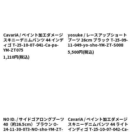
CavariA / ペイント加工ダメージ
yosuke / レースアップショート
スキニーデニムパンツ 44 インデ
ブーツ 26cm ブラック T-25-09-
ィゴ T-25-10-07-041-Ca-pa-
11-049-yo-sho-YM-ZT-S008
YM-ZT075
5,500
円
(税込)
1,210
円
(税込)
NO ID. / サイドゴアロングブーツ
CavariA / ペイント加工ダメージ
40（約26.5cm） ブラウン O-
スキニーデニムパンツ 44 ライト
24-11-30-073-NO-sho-YM-ZT-
インディゴ T-25-10-07-042-Ca-