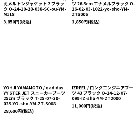
えメルトンジャケット 2 ブラッ
ツ 26.5cm エナメルブラック O-
ク O-24-10-28-038-SC-ou-YM-
26-02-03-1022-yo-sho-YM-
M118
ZTS006
3,850
円
(税込)
3,850
円
(税込)
YOHJI YAMAMOTO / x adidas
IZREEL / ロングエンジニアブー
YY STER JET スニーカーブーツ
ツ 43 ブラック O-24-12-07-
25cm ブラック T-25-07-30-
099-IZ-sho-YM-ZT2000
025-YO-sho-YM-ZT-S008
11,000
円
(税込)
28,600
円
(税込)