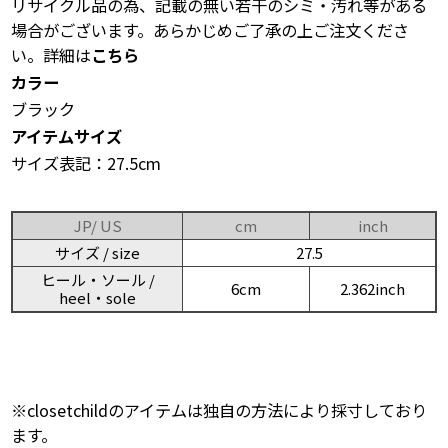
リサイクル品の為、記載の無い若干のシミ・汚れ等がある
場合がございます。あらかじめご了承の上ご注文くださ
い。詳細は
こちら
カラー
ブラック
アイテムサイズ
サイズ表記：27.5cm
JP/ US
cm
inch
サイズ / size
27.5
ヒール・ソール /
6cm
2.362inch
heel・sole
※closetchildのアイテムは独自の方法により採寸しており
ます。