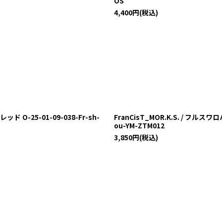
OS
4,400
円
(税込)
 O-25-01-09-038-Fr-sh-
FranCisT_MOR.K.S. / フル
ou-YM-ZTM012
3,850
円
(税込)