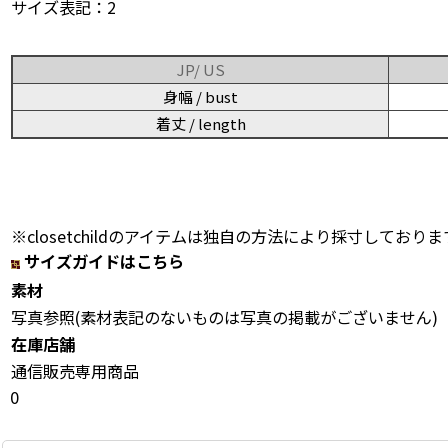
サイズ表記：2
JP/ US
身幅 / bust
着丈 / length
※closetchildのアイテムは独自の方法により採寸しておりま
サイズガイドはこちら
素材
写真参照(素材表記のないものは写真の掲載がございません)
在庫店舗
通信販売専用商品
0