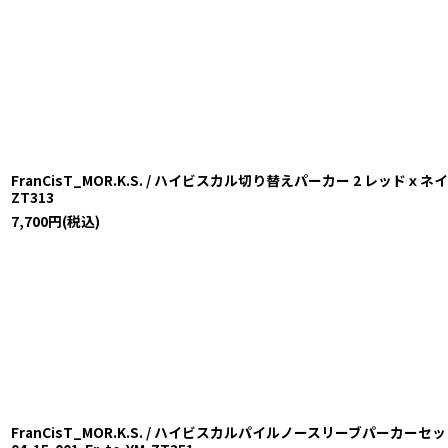
FranCisT_MOR.K.S. / ハイビスカル切り替えパーカー 2 レッドｘネイビー O
ZT313
7,700
円
(税込)
FranCisT_MOR.K.S. / ハイビスカルパイルノースリーブパーカーセッ