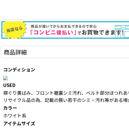
商品詳細
コンディション
USED
襟ぐり黄ばみ、フロント裾裏シミ汚れ、ベルト部分ほつれあ
リサイクル品の為、記載の無い若干のシミ・汚れ等がある場
カラー
ホワイト系
アイテムサイズ