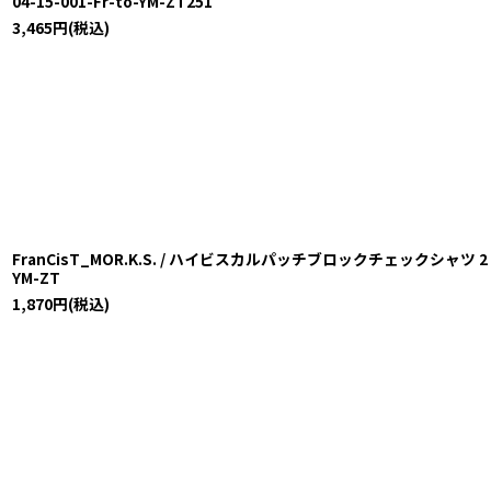
04-15-001-Fr-to-YM-ZT251
3,465
円
(税込)
FranCisT_MOR.K.S. / ハイビスカルパッチブロックチェックシャツ 2 レッド
YM-ZT
1,870
円
(税込)