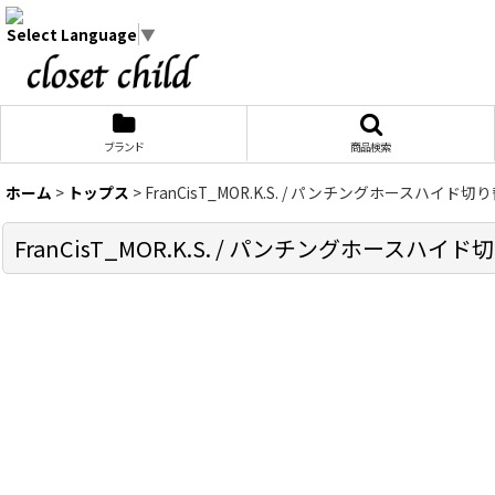
Select Language
▼
ブランド
商品検索
ホーム
>
トップス
>
FranCisT_MOR.K.S. / パンチングホースハイド切り
FranCisT_MOR.K.S. / パンチングホースハイド切り