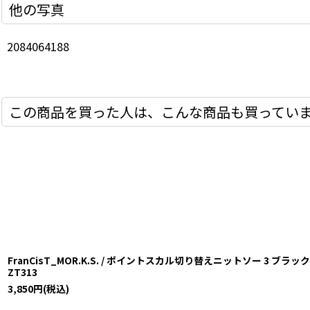
他の写真
2084064188
この商品を買った人は、こんな商品も買ってい
FranCisT_MOR.K.S. / ポイントスカル切り替えニットソー 3 ブラック O-25
ZT313
3,850
円
(税込)