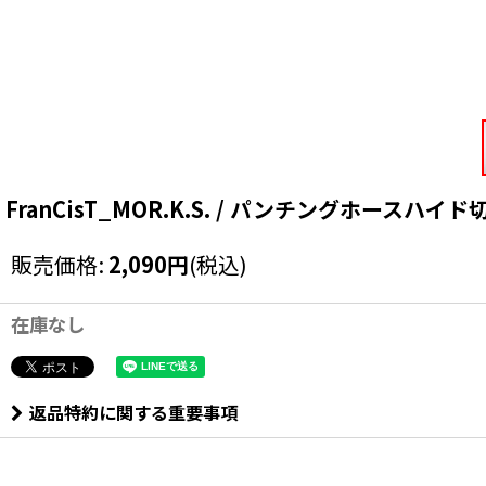
FranCisT_MOR.K.S. / パンチングホースハイド切
販売価格
:
2,090
円
(税込)
在庫なし
返品特約に関する重要事項