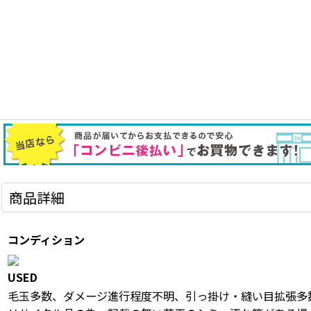
商品詳細
コンディション
USED
毛玉多数、ダメージ進行程度不明、引っ掛け・縫い目拡張多数/無品番 