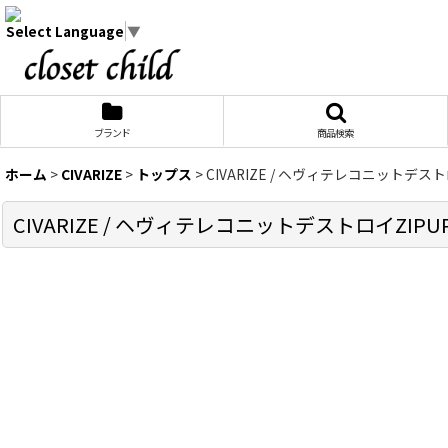
Select Language
▼
ブランド
商品検索
ホーム
>
CIVARIZE
>
トップス
>
CIVARIZE / ヘヴィテレコニットデストロイ
CIVARIZE / ヘヴィテレコニットデストロイZIPUPカーデ