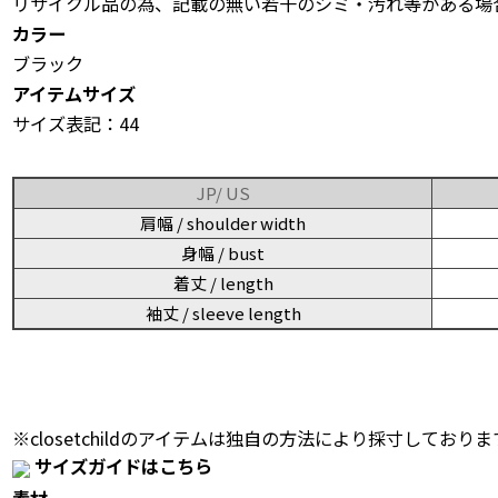
リサイクル品の為、記載の無い若干のシミ・汚れ等がある場
カラー
ブラック
アイテムサイズ
サイズ表記：44
JP/ US
肩幅 / shoulder width
身幅 / bust
着丈 / length
袖丈 / sleeve length
※closetchildのアイテムは独自の方法により採寸しておりま
サイズガイドはこちら