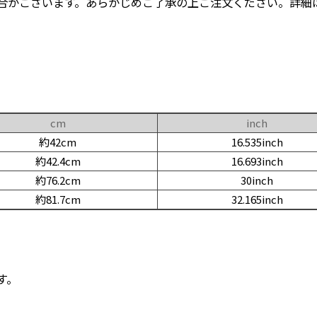
合がございます。あらかじめご了承の上ご注文ください。詳細
cm
inch
約42cm
16.535inch
約42.4cm
16.693inch
約76.2cm
30inch
約81.7cm
32.165inch
す。