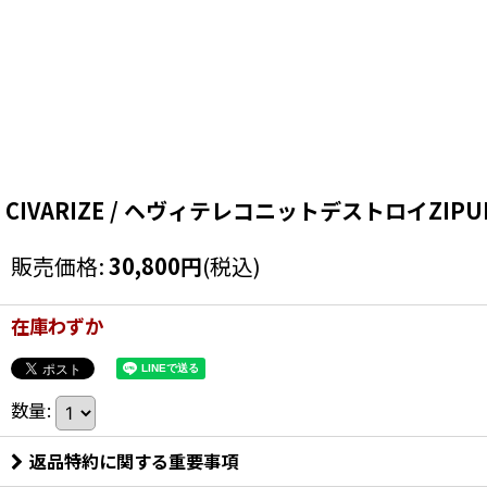
CIVARIZE / ヘヴィテレコニットデストロイZIPUPカー
販売価格
:
30,800
円
(税込)
在庫わずか
数量
:
返品特約に関する重要事項