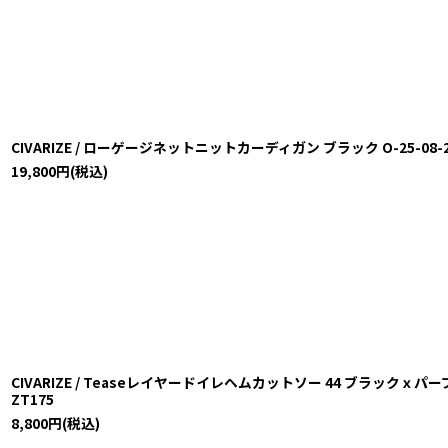
CIVARIZE / ローゲージネットニットカーディガン ブラック O-25-08-24-0
19,800
円
(税込)
CIVARIZE / Teaseレイヤードイレヘムカットソー 44 ブラックｘパープル O-
ZT175
8,800
円
(税込)