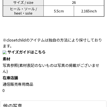
サイズ / size
26
ヒール・ソール /
5.5cm
2.165inch
heel・sole
※closetchildのアイテムは独自の方法により採寸しており
ます。
サイズガイドはこちら
素材
写真参照(素材表記のないものは写真の掲載がございませ
ん)
在庫店舗
通信販売専用商品
0
他の写真