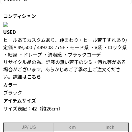
コンディション
USED
ヒールあてカスタムあり、踵まわり・ヒール若干すれあり/
定価￥49,500-/ 449208-775F・モード系 ・V系 ・ロック系
・細身 ・ドレープ ・清潔感 ・ブラックコーデ
リサイクル品の為、記載の無い若干のシミ・汚れ等がある
場合がございます。あらかじめご了承の上ご注文くださ
い。詳細は
こちら
カラー
ブラック
アイテムサイズ
サイズ表記：42（約26cm）
JP/ US
cm
inch