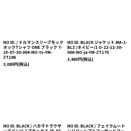
NO ID. / ドルマンスリーブモック
NO ID. BLACK ジャケット.MA-1-
ネックTシャツ ONE ブラック T-
BLZ /ネイビー/1 O-22-12-30-
25-07-30-004-NO-ts-YM-
008-NO-ja-YM-ZT170
ZT186
3,465
円
(税込)
3,080
円
(税込)
NO ID. BLACK / ハカマトラウザ
NO ID. BLACK / フェイクムート
ーズパンツ 2 ブラック T-25-07-
ンリバーシブルフーデッドコー