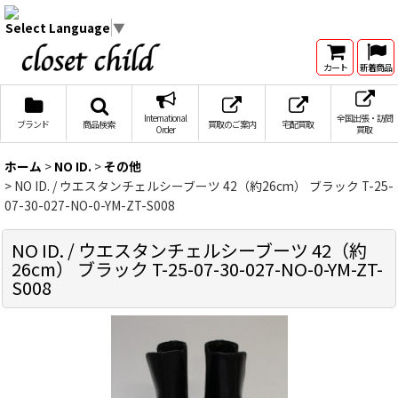
Select Language
▼
カート
新着商品
International
全国出張・訪問
ブランド
商品検索
買取のご案内
宅配買取
Order
買取
ホーム
>
NO ID.
>
その他
>
NO ID. / ウエスタンチェルシーブーツ 42（約26cm） ブラック T-25-
07-30-027-NO-0-YM-ZT-S008
NO ID. / ウエスタンチェルシーブーツ 42（約
26cm） ブラック T-25-07-30-027-NO-0-YM-ZT-
S008