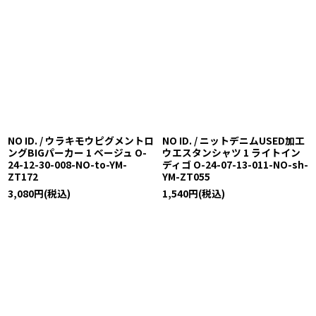
NO ID. / ウラキモウピグメントロ
NO ID. / ニットデニムUSED加工
ングBIGパーカー 1 ベージュ O-
ウエスタンシャツ 1 ライトイン
24-12-30-008-NO-to-YM-
ディゴ O-24-07-13-011-NO-sh-
ZT172
YM-ZT055
3,080
円
(税込)
1,540
円
(税込)