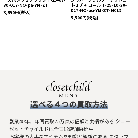
30-017-NO-pa-YM-ZT
ト 1 チャコール T-25-10-30-
027-NO-ou-YM-ZT-M019
3,850
円
(税込)
5,500
円
(税込)
​選べる４つの買取方法
創業40年、年間買取25万点の信頼と実績がある クロー
ゼットチャイルドは全国12店舗展開中。
お客様の大事なアイテムを知識と経験のある スタッフ