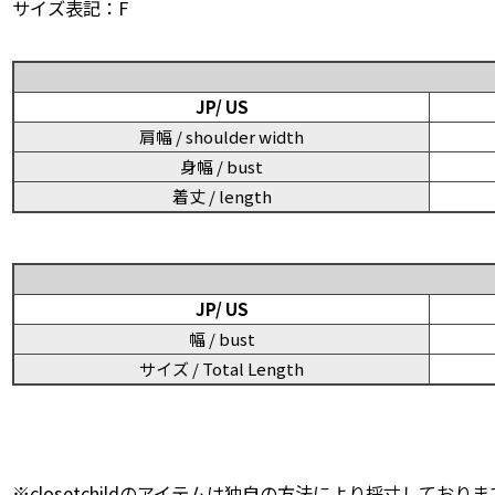
サイズ表記：F
JP/ US
肩幅 / shoulder width
身幅 / bust
着丈 / length
JP/ US
幅 / bust
サイズ / Total Length
※closetchildのアイテムは独自の方法により採寸しておりま