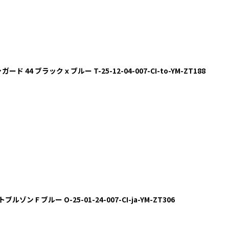
ガード 44 ブラックｘブルー T-25-12-04-007-CI-to-YM-ZT188
ルゾン F ブルー O-25-01-24-007-CI-ja-YM-ZT306