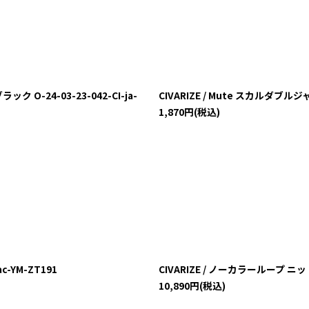
O-24-03-23-042-CI-ja-
CIVARIZE / Mute スカルダブルジャ
1,870
円
(税込)
c-YM-ZT191
CIVARIZE / ノーカラーループ ニットブ
10,890
円
(税込)