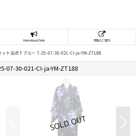
International Order
買取のご案内
ット浴衣 F ブルー T-25-07-30-021-CI-ja-YM-ZT188
7-30-021-CI-ja-YM-ZT188