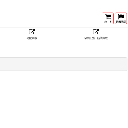
カート
新着商品
宅配買取
全国出張・訪問買取