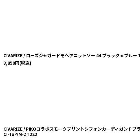
CIVARIZE / ローズジャガードモヘアニットソー 44 ブラックｘブルー T-25-1
3,850
円
(税込)
CIVARIZE / PIKOコラボスモークプリントシフォンカーディガン F ブラック
CI-to-YM-ZT222