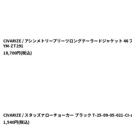
CIVARIZE / アシンメトリープリーツロングテーラードジャケット 46 ブラック 
YM-ZT291
18,700
円
(税込)
CIVARIZE / スタッズナローチョーカー ブラック T-25-09-05-021-CI-a
1,540
円
(税込)