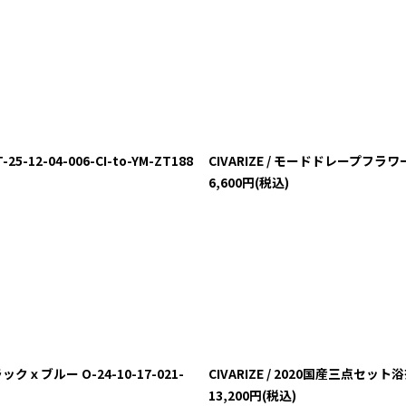
2-04-006-CI-to-YM-ZT188
CIVARIZE / モードドレープフラワーT
6,600
円
(税込)
ｘブルー O-24-10-17-021-
CIVARIZE / 2020国産三点セット浴衣
13,200
円
(税込)