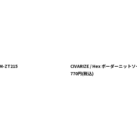
M-ZT215
CIVARIZE / Hex ボーダーニットソー
770
円
(税込)