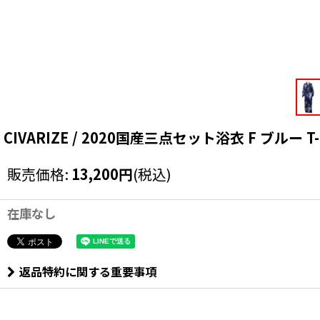
CIVARIZE / 2020国産三点セット浴衣 F ブルー T-25-
販売価格
:
13,200
円
(税込)
在庫なし
返品特約に関する重要事項