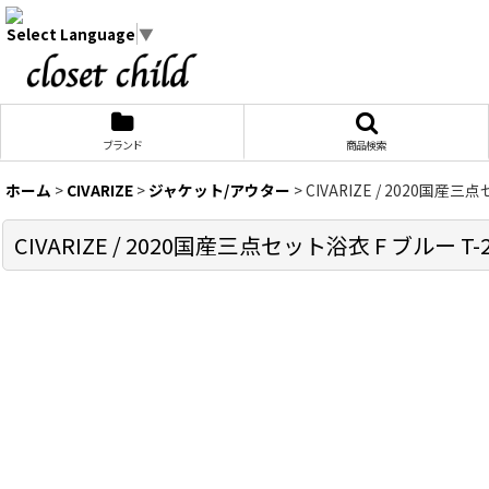
Select Language
▼
ブランド
商品検索
ホーム
>
CIVARIZE
>
ジャケット/アウター
>
CIVARIZE / 2020国産三点セ
CIVARIZE / 2020国産三点セット浴衣 F ブルー T-25-0