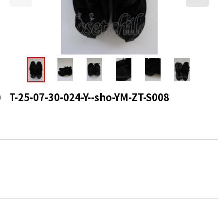
25-07-30-024-Y--sho-YM-ZT-S008