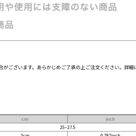
合がございます。あらかじめご了承の上ご注文ください。詳細
cm
inch
25~27.5
2cm
0.787inch