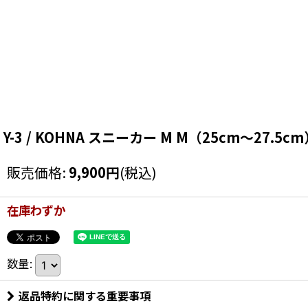
Y-3 / KOHNA スニーカー M M（25cm〜27.5cm） T-
販売価格
:
9,900
円
(税込)
在庫わずか
数量
:
返品特約に関する重要事項