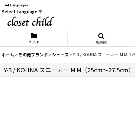
Select Language
▼
ブランド
商品検索
ホーム
>
その他ブランド
>
シューズ
>
Y-3 / KOHNA スニーカー M M（25c
Y-3 / KOHNA スニーカー M M（25cm〜27.5cm） T-25