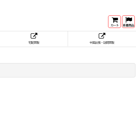
カート
新着商品
宅配買取
全国出張・訪問買取