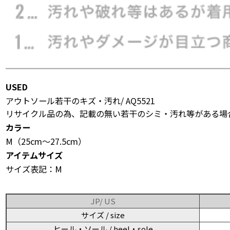
USED
アウトソール若干のキズ・汚れ/ AQ5521
リサイクル品の為、記載の無い若干のシミ・汚れ等がある場
カラー
M（25cm〜27.5cm）
アイテムサイズ
サイズ表記：M
JP/ US
サイズ / size
ヒール・ソール / heel・sole