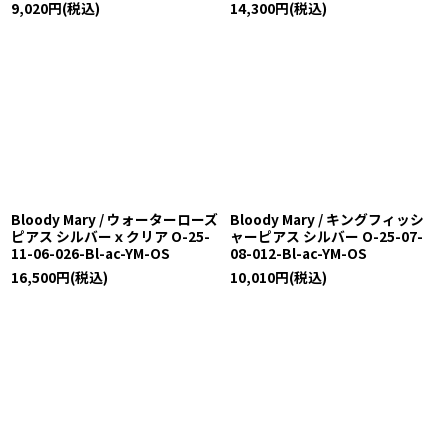
9,020
円
(税込)
14,300
円
(税込)
Bloody Mary / ウォーターローズ
Bloody Mary / キングフィッシ
ピアス シルバーｘクリア O-25-
ャーピアス シルバー O-25-07-
11-06-026-Bl-ac-YM-OS
08-012-Bl-ac-YM-OS
16,500
円
(税込)
10,010
円
(税込)