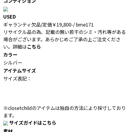
コンディション
USED
ギャランティ欠品/定価￥19,800-/ bme171
リサイクル品の為、記載の無い若干のシミ・汚れ等がある
場合がございます。あらかじめご了承の上ご注文くださ
い。詳細は
こちら
カラー
シルバー
アイテムサイズ
サイズ表記：
※closetchildのアイテムは独自の方法により採寸しており
ます。
サイズガイドはこちら
素材