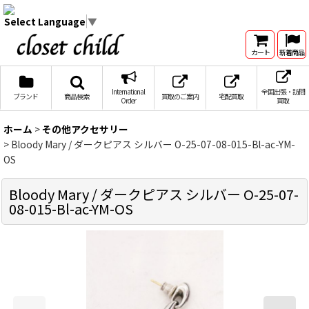
Select Language
▼
カート
新着商品
International
全国出張・訪問
ブランド
商品検索
買取のご案内
宅配買取
Order
買取
ホーム
>
その他アクセサリー
>
Bloody Mary / ダークピアス シルバー O-25-07-08-015-Bl-ac-YM-
OS
Bloody Mary / ダークピアス シルバー O-25-07-
08-015-Bl-ac-YM-OS