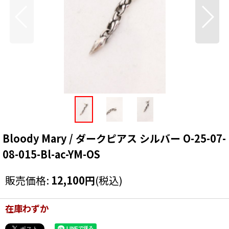
Bloody Mary / ダークピアス シルバー O-25-07-
08-015-Bl-ac-YM-OS
販売価格
:
12,100
円
(税込)
在庫わずか