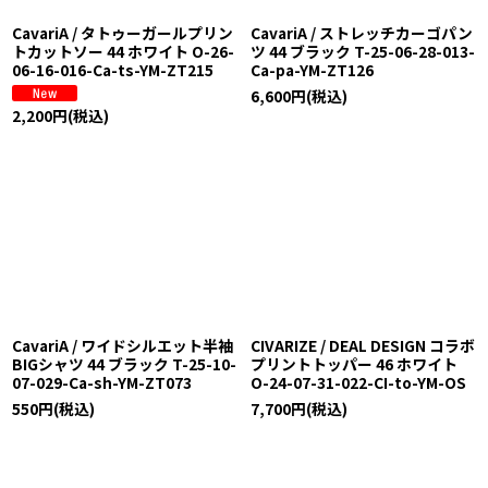
CavariA / タトゥーガールプリン
CavariA / ストレッチカーゴパン
トカットソー 44 ホワイト O-26-
ツ 44 ブラック T-25-06-28-013-
06-16-016-Ca-ts-YM-ZT215
Ca-pa-YM-ZT126
6,600
円
(税込)
2,200
円
(税込)
CavariA / ワイドシルエット半袖
CIVARIZE / DEAL DESIGN コラボ
BIGシャツ 44 ブラック T-25-10-
プリントトッパー 46 ホワイト
07-029-Ca-sh-YM-ZT073
O-24-07-31-022-CI-to-YM-OS
550
円
(税込)
7,700
円
(税込)