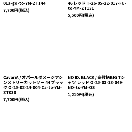
013-go-to-YM-ZT144
46 レッド T-26-05-22-017-FU-
to-YM-ZT131
7,700
円
(税込)
5,500
円
(税込)
CavariA / オパールダメージアシ
NO ID. BLACK / 宗教柄BIG Tシ
ンメトリーカットソー 44 ブラッ
ャツ レッド O-25-03-13-049-
ク O-25-08-24-004-Ca-to-YM-
NO-ts-YM-OS
ZT038
1,210
円
(税込)
7,700
円
(税込)