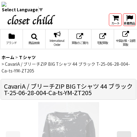
Select Language
▼
カート
新着商品
International
全国出張・訪問
ブランド
商品検索
買取のご案内
宅配買取
Order
買取
ホーム
>
Ｔシャツ
>
CavariA / ブリーチZIP BIG Tシャツ 44 ブラック T-25-06-28-004-
Ca-ts-YM-ZT205
CavariA / ブリーチZIP BIG Tシャツ 44 ブラック
T-25-06-28-004-Ca-ts-YM-ZT205