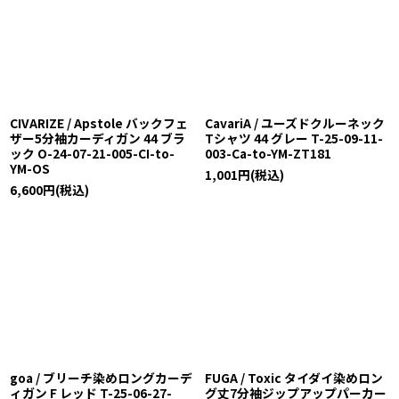
CIVARIZE / Apstole バックフェ
CavariA / ユーズドクルーネック
ザー5分袖カーディガン 44 ブラ
Tシャツ 44 グレー T-25-09-11-
ック O-24-07-21-005-CI-to-
003-Ca-to-YM-ZT181
YM-OS
1,001
円
(税込)
6,600
円
(税込)
goa / ブリーチ染めロングカーデ
FUGA / Toxic タイダイ染めロン
ィガン F レッド T-25-06-27-
グ丈7分袖ジップアップパーカー