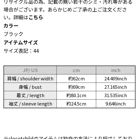
リサイクル品の為、記載の無い若干のシミ・汚れ等がある
場合がございます。あらかじめご了承の上ご注文くださ
い。詳細は
こちら
カラー
ブラック
アイテムサイズ
サイズ表記：44
JP/ US
cm
inch
肩幅 / shoulder width
約62cm
24.409inch
身幅 / bust
約69cm
27.165inch
着丈 / length
約80.1cm
31.535inch
袖丈 / sleeve length
約24.5cm
9.646inch
※closetchildのアイテムは独自の方法により採寸しており