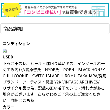
商品詳細
コンディション
USED
トゥ若干スレ、ヒール・踵回り薄いキズ、インソール若干
くすみ汚れ//高原啓氏 HYDE氏 ROEN BLACK HONEY
CHILI COOKIE SWITCHBLADE HIROMU TAKAHARA/愛用
ブランド アーティスト関連 Y2K VINTAGE ARCHIVES/
リサイクル品の為、記載の無い若干のシミ・汚れ等がある
場合がございます。あらかじめご了承の上ご注文くださ
い。詳細は
こちら
カラー