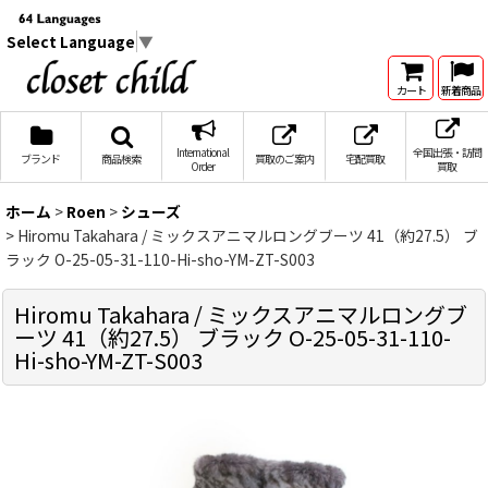
Select Language
▼
カート
新着商品
International
全国出張・訪問
ブランド
商品検索
買取のご案内
宅配買取
Order
買取
ホーム
>
Roen
>
シューズ
>
Hiromu Takahara / ミックスアニマルロングブーツ 41（約27.5） ブ
ラック O-25-05-31-110-Hi-sho-YM-ZT-S003
Hiromu Takahara / ミックスアニマルロングブ
ーツ 41（約27.5） ブラック O-25-05-31-110-
Hi-sho-YM-ZT-S003