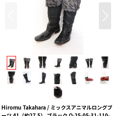
Hiromu Takahara / ミックスアニマルロングブ
ーツ 41（約27.5） ブラック O-25-05-31-110-