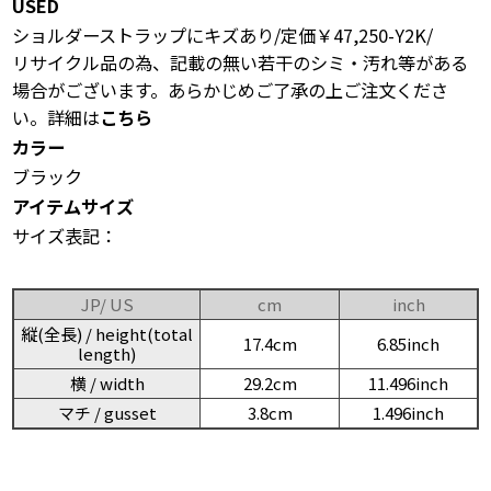
USED
ショルダーストラップにキズあり/定価￥47,250-Y2K/
リサイクル品の為、記載の無い若干のシミ・汚れ等がある
場合がございます。あらかじめご了承の上ご注文くださ
い。詳細は
こちら
カラー
ブラック
アイテムサイズ
サイズ表記：
JP/ US
cm
inch
縦(全長) / height(total
17.4cm
6.85inch
length)
横 / width
29.2cm
11.496inch
マチ / gusset
3.8cm
1.496inch