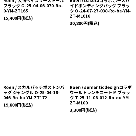
Roen / 大判ペイズリーストール
Roen / Dakotaコラボ ホースハ
ブラック O-25-04-06-070-Ro-
イドボンディングバッグ ブラッ
0-YM-ZT165
ク O-24-07-27-038-Ro-ba-YM-
ZT-ML016
15,400
円
(税込)
30,800
円
(税込)
Roen / スカルパッチボストンバ
Roen / semanticdesignコラボ
ッグ ジャングル O-25-04-18-
ウールトレンチコート M ブラッ
046-Ro-ba-YM-ZT172
ク T-25-11-06-012-Ro-ou-YM-
ZT-M100
19,800
円
(税込)
3,300
円
(税込)