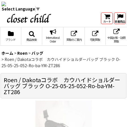
Select Language
▼
カート
新着商品
International
全国出張・訪問
ブランド
商品検索
買取のご案内
宅配買取
Order
買取
ホーム
>
Roen
>
バッグ
>
Roen / Dakotaコラボ カウハイドショルダーバッグ ブラック O-
25-05-25-052-Ro-ba-YM-ZT286
Roen / Dakotaコラボ カウハイドショルダー
バッグ ブラック O-25-05-25-052-Ro-ba-YM-
ZT286