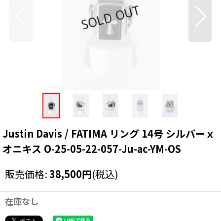
Justin Davis / FATIMA リング 14号 シルバーｘ
オニキス O-25-05-22-057-Ju-ac-YM-OS
販売価格
:
38,500
円
(税込)
在庫なし