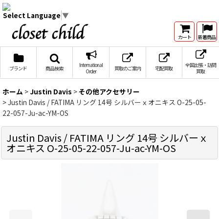
Select Language
▼
カート
新着商品
International
全国出張・訪問
ブランド
商品検索
買取のご案内
宅配買取
Order
買取
ホーム
>
Justin Davis
>
その他アクセサリー
>
Justin Davis / FATIMA リング 14号 シルバーｘオニキス O-25-05-
22-057-Ju-ac-YM-OS
Justin Davis / FATIMA リング 14号 シルバーｘ
オニキス O-25-05-22-057-Ju-ac-YM-OS