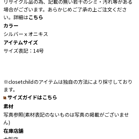
リサイクル品の為、記載の無い若干のシミ・汚れ等がある
場合がございます。あらかじめご了承の上ご注文くださ
い。詳細は
こちら
カラー
シルバーｘオニキス
アイテムサイズ
サイズ表記：14号
※closetchildのアイテムは独自の方法により採寸しており
ます。
サイズガイドはこちら
素材
写真参照(素材表記のないものは写真の掲載がございませ
ん)
在庫店舗
大阪店