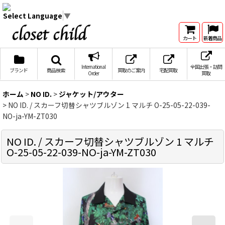
Select Language
▼
カート
新着商品
International
全国出張・訪問
ブランド
商品検索
買取のご案内
宅配買取
Order
買取
ホーム
>
NO ID.
>
ジャケット/アウター
>
NO ID. / スカーフ切替シャツブルゾン 1 マルチ O-25-05-22-039-
NO-ja-YM-ZT030
NO ID. / スカーフ切替シャツブルゾン 1 マルチ
O-25-05-22-039-NO-ja-YM-ZT030