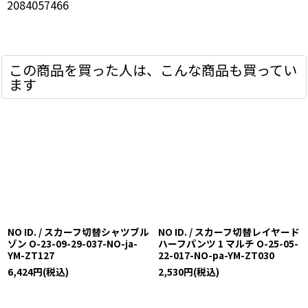
2084057466
この商品を買った人は、こんな商品も買ってい
ます
NO ID. / スカーフ切替シャツブル
NO ID. / スカーフ切替レイヤード
ゾン O-23-09-29-037-NO-ja-
ハーフパンツ 1 マルチ O-25-05-
YM-ZT127
22-017-NO-pa-YM-ZT030
6,424
円
(税込)
2,530
円
(税込)