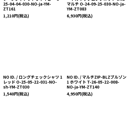
25-04-04-030-NO-ja-YM-
マルチ O-24-09-25-030-NO-ja-
ZT161
YM-ZT083
1,210
円
(税込)
6,930
円
(税込)
NO ID. / ロングチェックシャツ 1
NO ID. / マルチZIP-BLZブルゾン
レッド O-25-05-22-031-NO-
1 ホワイト T-26-05-22-008-
sh-YM-ZT030
NO-ja-YM-ZT140
1,540
円
(税込)
4,950
円
(税込)