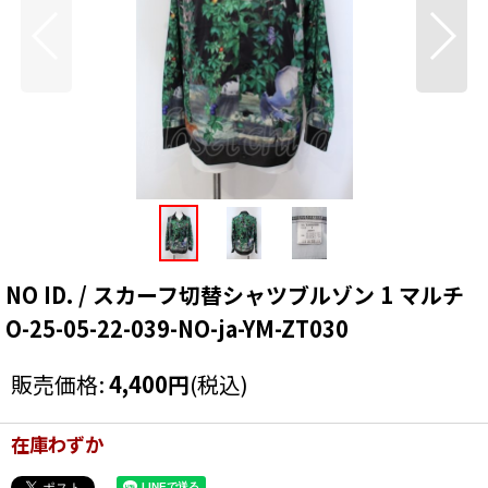
NO ID. / スカーフ切替シャツブルゾン 1 マルチ
O-25-05-22-039-NO-ja-YM-ZT030
販売価格
:
4,400
円
(税込)
在庫わずか