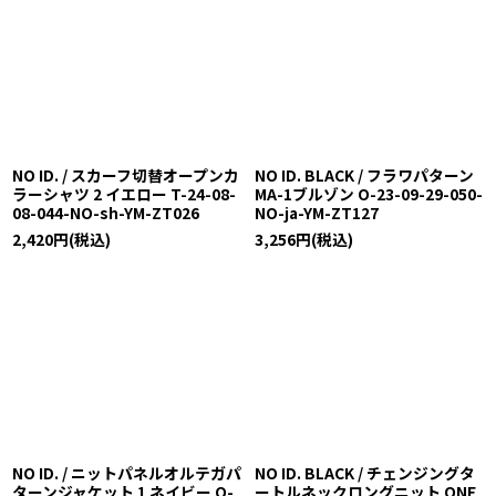
NO ID. / スカーフ切替オープンカ
NO ID. BLACK / フラワパターン
ラーシャツ 2 イエロー T-24-08-
MA-1ブルゾン O-23-09-29-050-
08-044-NO-sh-YM-ZT026
NO-ja-YM-ZT127
2,420
円
(税込)
3,256
円
(税込)
NO ID. / ニットパネルオルテガパ
NO ID. BLACK / チェンジングタ
ターンジャケット 1 ネイビー O-
ートルネックロングニット ONE