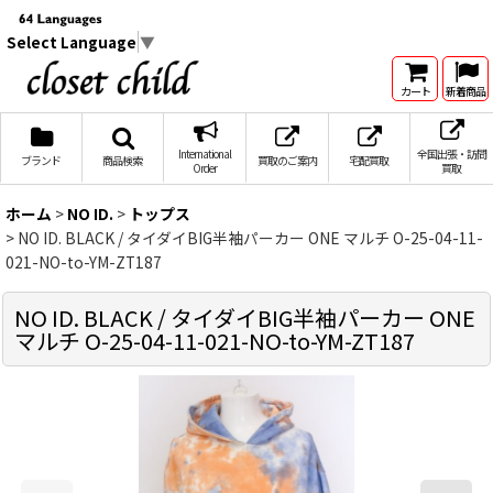
Select Language
▼
カート
新着商品
International
全国出張・訪問
ブランド
商品検索
買取のご案内
宅配買取
Order
買取
ホーム
>
NO ID.
>
トップス
>
NO ID. BLACK / タイダイBIG半袖パーカー ONE マルチ O-25-04-11-
021-NO-to-YM-ZT187
NO ID. BLACK / タイダイBIG半袖パーカー ONE
マルチ O-25-04-11-021-NO-to-YM-ZT187