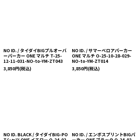
NO ID. / タイダイBIGプルオーバ
NO ID. / サマーベロアパーカー
ーパーカー ONE マルチ T-25-
ONE マルチ O-25-10-28-029-
12-11-031-NO-to-YM-ZT043
NO-to-YM-ZT014
3,850
円
(税込)
3,850
円
(税込)
NO ID. BLACK / タイダイBIG-PO
NO ID. / エンボスプリントBIGパ
Tシャツ ONE イエロー O-24-02-
ーカー ONE ブラック O-24-02-