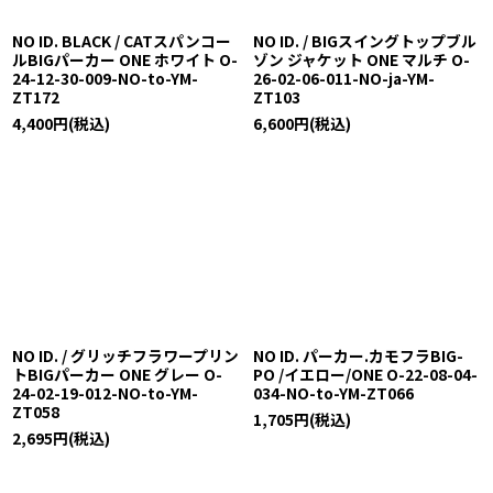
NO ID. BLACK / CATスパンコー
NO ID. / BIGスイングトップブル
ルBIGパーカー ONE ホワイト O-
ゾン ジャケット ONE マルチ O-
24-12-30-009-NO-to-YM-
26-02-06-011-NO-ja-YM-
ZT172
ZT103
4,400
円
(税込)
6,600
円
(税込)
NO ID. / グリッチフラワープリン
NO ID. パーカー.カモフラBIG-
トBIGパーカー ONE グレー O-
PO /イエロー/ONE O-22-08-04-
24-02-19-012-NO-to-YM-
034-NO-to-YM-ZT066
ZT058
1,705
円
(税込)
2,695
円
(税込)