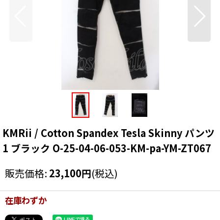
KMRii / Cotton Spandex Tesla Skinny パンツ
1 ブラック O-25-04-06-053-KM-pa-YM-ZT067
販売価格
:
23,100
円
(税込)
在庫わずか