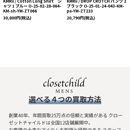
KMRii / Cotton Long Shirt シ
KMRii / DROP CROTCH パンツ 2
ャツ 1 ブルー O-25-02-28-064-
ブラック O-25-01-24-043-KM-
KM-sh-YM-ZT066
pa-YM-ZT233
30,800
円
(税込)
20,790
円
(税込)
​選べる４つの買取方法
創業40年、年間買取25万点の信頼と実績がある クロー
ゼットチャイルドは全国12店舗展開中。
お客様の大事なアイテムを知識と経験のある スタッフ