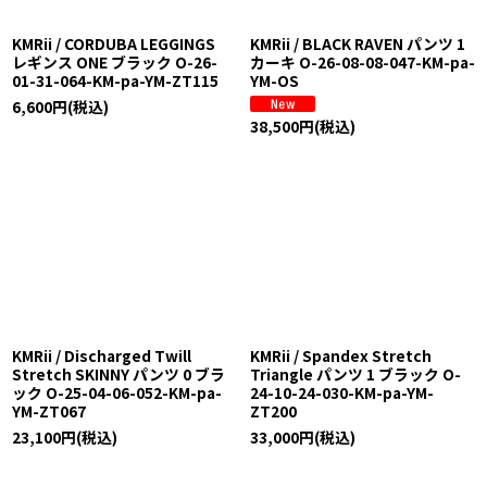
KMRii / CORDUBA LEGGINGS
KMRii / BLACK RAVEN パンツ 1
レギンス ONE ブラック O-26-
カーキ O-26-08-08-047-KM-pa-
01-31-064-KM-pa-YM-ZT115
YM-OS
6,600
円
(税込)
38,500
円
(税込)
KMRii / Discharged Twill
KMRii / Spandex Stretch
Stretch SKINNY パンツ 0 ブラ
Triangle パンツ 1 ブラック O-
ック O-25-04-06-052-KM-pa-
24-10-24-030-KM-pa-YM-
YM-ZT067
ZT200
23,100
円
(税込)
33,000
円
(税込)