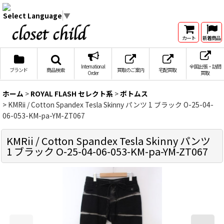
Select Language
▼
カート
新着商品
International
全国出張・訪問
ブランド
商品検索
買取のご案内
宅配買取
Order
買取
ホーム
>
ROYAL FLASH セレクト系
>
ボトムス
>
KMRii / Cotton Spandex Tesla Skinny パンツ 1 ブラック O-25-04-
06-053-KM-pa-YM-ZT067
KMRii / Cotton Spandex Tesla Skinny パンツ
1 ブラック O-25-04-06-053-KM-pa-YM-ZT067