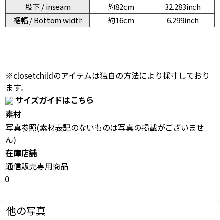
股下 / inseam
約82cm
32.283inch
裾幅 / Bottom width
約16cm
6.299inch
※closetchildのアイテムは独自の方法により採寸しており
ます。
サイズガイドはこちら
素材
写真参照(素材表記のないものは写真の掲載がございませ
ん)
在庫店舗
通信販売専用商品
0
他の写真