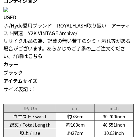
コンディション
USED
-/-/Hyde愛用ブランド ROYALFLASH取り扱い アーティ
スト関連 Y2K VINTAGE Archive/
リサイクル品の為、記載の無い若干のシミ・汚れ等がある
場合がございます。あらかじめご了承の上ご注文くださ
い。詳細は
こちら
カラー
ブラック
アイテムサイズ
サイズ表記：1
JP/ US
cm
inch
ウエスト / waist
約78cm
30.709inch
総丈 / Total Length
約103cm
40.551inch
股上 / rise
約27cm
10.63inch