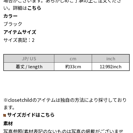
場合がございます。あらかじめご了承の上ご注文くださ
い。詳細は
こちら
カラー
ブラック
アイテムサイズ
サイズ表記：2
JP/ US
cm
inch
着丈 / length
約33cm
12.992inch
※closetchildのアイテムは独自の方法により採寸しており
ます。
サイズガイドはこちら
素材
写真参照(素材表記のないものは写真の掲載がございませ