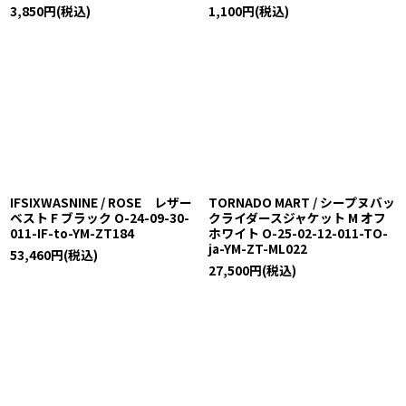
3,850
円
(税込)
1,100
円
(税込)
IFSIXWASNINE / ROSE レザー
TORNADO MART / シープヌバッ
ベスト F ブラック O-24-09-30-
クライダースジャケット M オフ
011-IF-to-YM-ZT184
ホワイト O-25-02-12-011-TO-
ja-YM-ZT-ML022
53,460
円
(税込)
27,500
円
(税込)