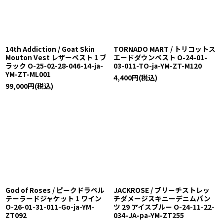
14th Addiction / Goat Skin
TORNADO MART / トリコットス
Mouton Vest レザーベスト 1 ブ
エードダウンベスト O-24-01-
ラック O-25-02-28-046-14-ja-
03-011-TO-ja-YM-ZT-M120
YM-ZT-ML001
4,400
円
(税込)
99,000
円
(税込)
God of Roses / ピークドラペル
JACKROSE / ブリーチストレッ
テーラードジャケット 1 ワイン
チダメージスキニーデニムパン
O-26-01-31-011-Go-ja-YM-
ツ 29 アイスブルー O-24-11-22-
ZT092
034-JA-pa-YM-ZT255