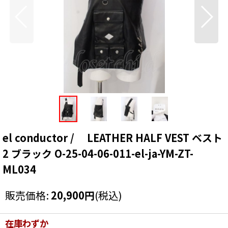
el conductor / LEATHER HALF VEST ベスト
2 ブラック O-25-04-06-011-el-ja-YM-ZT-
ML034
販売価格
:
20,900
円
(税込)
在庫わずか