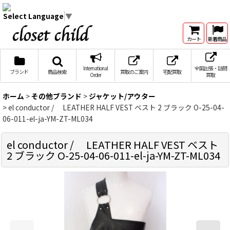
Select Language
▼
カート
新着商品
International
全国出張・訪問
ブランド
商品検索
買取のご案内
宅配買取
Order
買取
ホーム
>
その他ブランド
>
ジャケット/アウター
>
el conductor / LEATHER HALF VEST ベスト 2 ブラック O-25-04-
06-011-el-ja-YM-ZT-ML034
el conductor / LEATHER HALF VEST ベスト
2 ブラック O-25-04-06-011-el-ja-YM-ZT-ML034