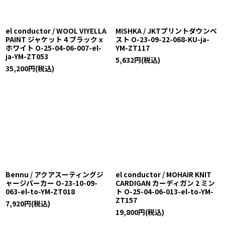
el conductor / WOOL VIYELLA
MISHKA / JKTプリントダウンベ
PAINT ジャケット 4 ブラックｘ
スト O-23-09-22-068-KU-ja-
ホワイト O-25-04-06-007-el-
YM-ZT117
ja-YM-ZT053
5,632
円
(税込)
35,200
円
(税込)
Bennu / アクアスーティングジ
el conductor / MOHAIR KNIT
ャージパーカー O-23-10-09-
CARDIGAN カーディガン 2 ミン
063-el-to-YM-ZT018
ト O-25-04-06-013-el-to-YM-
ZT157
7,920
円
(税込)
19,800
円
(税込)