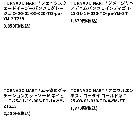
TORNADO MART / フェイクスウ
TORNADO MART / ダメージリペ
ェードイージーパンツ L グレー
アデニムパンツ L インディゴ T-
ジュ O-26-01-03-020-TO-pa-
25-11-19-020-TO-pa-YM-ZT
YM-ZT235
1,870
円
(税込)
3,850
円
(税込)
TORNADO MART / ムラ染めグラ
TORNADO MART / アニマルエン
デーションカットソー M ネイビ
ボスナロータイ ゴールド系 T-
ー T-25-11-19-006-TO-to-YM-
25-09-03-020-TO-0-YM-ZT
ZT213
1,870
円
(税込)
2,530
円
(税込)