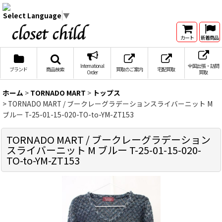
Select Language
▼
カート
新着商品
International
全国出張・訪問
ブランド
商品検索
買取のご案内
宅配買取
Order
買取
ホーム
>
TORNADO MART
>
トップス
>
TORNADO MART / ブークレーグラデーションスライバーニット M
ブルー T-25-01-15-020-TO-to-YM-ZT153
TORNADO MART / ブークレーグラデーション
スライバーニット M ブルー T-25-01-15-020-
TO-to-YM-ZT153