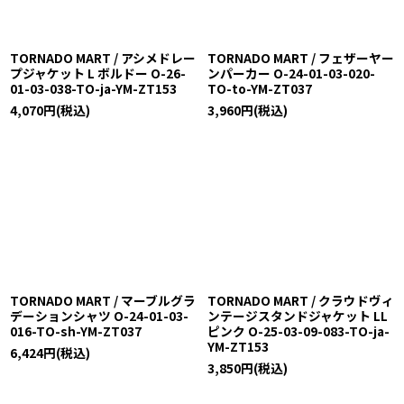
TORNADO MART / アシメドレー
TORNADO MART / フェザーヤー
プジャケット L ボルドー O-26-
ンパーカー O-24-01-03-020-
01-03-038-TO-ja-YM-ZT153
TO-to-YM-ZT037
4,070
円
(税込)
3,960
円
(税込)
TORNADO MART / マーブルグラ
TORNADO MART / クラウドヴィ
デーションシャツ O-24-01-03-
ンテージスタンドジャケット LL
016-TO-sh-YM-ZT037
ピンク O-25-03-09-083-TO-ja-
YM-ZT153
6,424
円
(税込)
3,850
円
(税込)