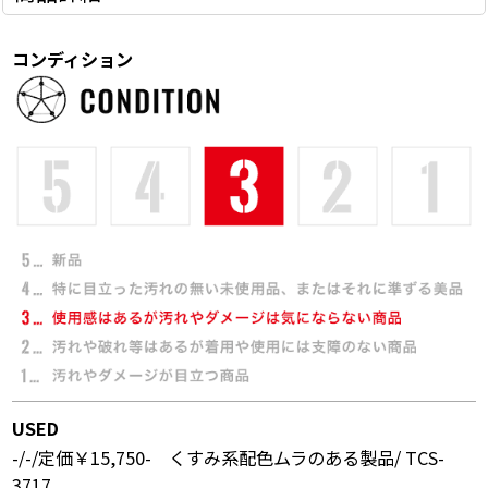
コンディション
USED
-/-/定価￥15,750- くすみ系配色ムラのある製品/ TCS-
3717