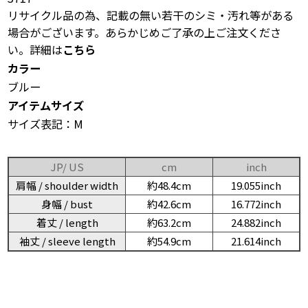
リサイクル品の為、記載の無い若干のシミ・汚れ等がある
場合がございます。あらかじめご了承の上ご注文くださ
い。詳細は
こちら
カラー
ブルー
アイテムサイズ
サイズ表記：M
JP/ US
cm
inch
肩幅 / shoulder width
約48.4cm
19.055inch
身幅 / bust
約42.6cm
16.772inch
着丈 / length
約63.2cm
24.882inch
袖丈 / sleeve length
約54.9cm
21.614inch