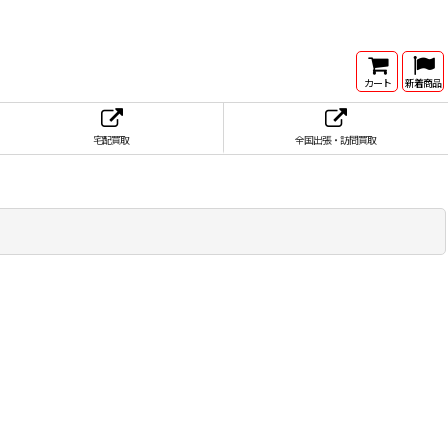
カート
新着商品
宅配買取
全国出張・訪問買取