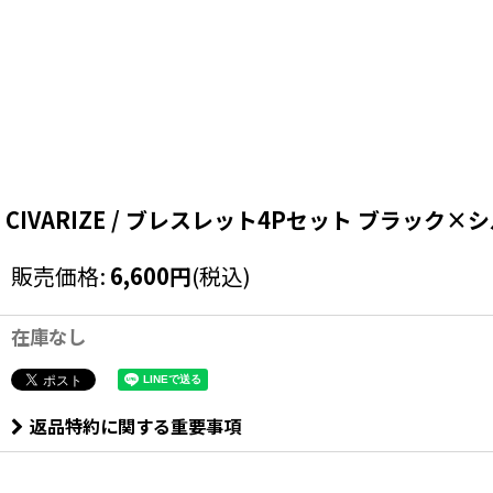
CIVARIZE / ブレスレット4Pセット ブラック×シルバー O
販売価格
:
6,600
円
(税込)
在庫なし
返品特約に関する重要事項