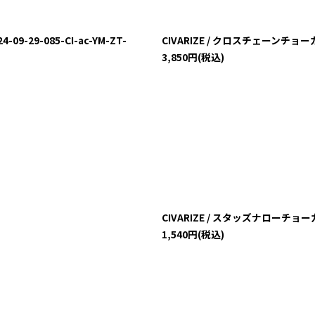
-29-085-CI-ac-YM-ZT-
CIVARIZE / クロスチェーンチョーカー
3,850
円
(税込)
CIVARIZE / スタッズナローチョーカー 
1,540
円
(税込)