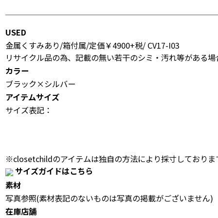
USED
金属くすみあり/箱付属/定価￥4900+税/ CV17-I03
リサイクル品の為、記載の無い若干のシミ・汚れ等がある場
カラー
ブラック×シルバー
アイテムサイズ
サイズ表記：
※closetchildのアイテムは独自の方法により採寸しておりま
サイズガイドはこちら
素材
写真参照(素材表記のないものは写真の掲載がございません)
在庫店舗