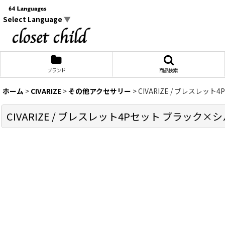
Select Language
▼
ブランド
商品検索
ホーム
>
CIVARIZE
>
その他アクセサリー
>
CIVARIZE / ブレスレット4P
CIVARIZE / ブレスレット4Pセット ブラック×シルバー O