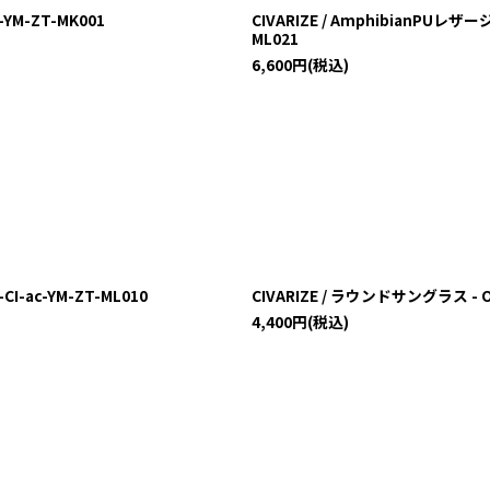
YM-ZT-MK001
CIVARIZE / AmphibianPUレザ
ML021
6,600
円
(税込)
I-ac-YM-ZT-ML010
CIVARIZE / ラウンドサングラス - O-2
4,400
円
(税込)