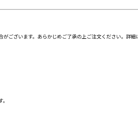
合がございます。あらかじめご了承の上ご注文ください。詳細
す。