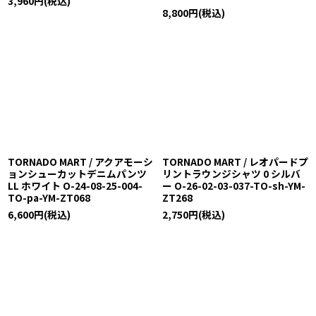
3,960
円
(税込)
8,800
円
(税込)
TORNADO MART / アクアモーシ
TORNADO MART / レオパードプ
ョンシューカットデニムパンツ
リントラウンジシャツ 0 シルバ
LL ホワイト O-24-08-25-004-
ー O-26-02-03-037-TO-sh-YM-
TO-pa-YM-ZT068
ZT268
6,600
円
(税込)
2,750
円
(税込)