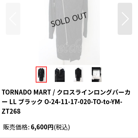
TORNADO MART / クロスラインロングパーカ
ー LL ブラック O-24-11-17-020-TO-to-YM-
ZT268
販売価格
:
6,600
円
(税込)