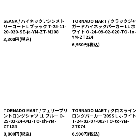
SEANA / ハイネックアシンメト
TORNADO MART / クラックジャ
リーコート L ブラック T-25-11-
ガードハイネックパーカー LL ホ
20-020-SE-ja-YM-ZT-M108
ワイト O-24-09-02-020-TO-to-
YM-ZT224
3,300
円
(税込)
6,930
円
(税込)
TORNADO MART / フェザープリ
TORNADO MART / クロスライン
ントロングシャツ LL ブルー O-
ロングパーカー’20SS L ホワイト
25-02-24-041-TO-sh-YM-
T-24-02-07-003-TO-to-YM-
ZT184
ZT074
8,800
円
(税込)
6,930
円
(税込)