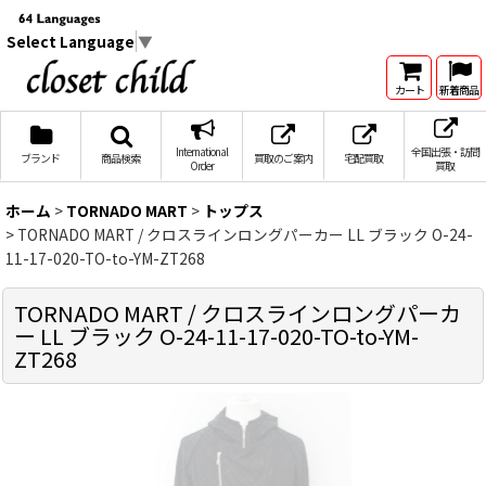
Select Language
▼
カート
新着商品
International
全国出張・訪問
ブランド
商品検索
買取のご案内
宅配買取
Order
買取
ホーム
>
TORNADO MART
>
トップス
>
TORNADO MART / クロスラインロングパーカー LL ブラック O-24-
11-17-020-TO-to-YM-ZT268
TORNADO MART / クロスラインロングパーカ
ー LL ブラック O-24-11-17-020-TO-to-YM-
ZT268