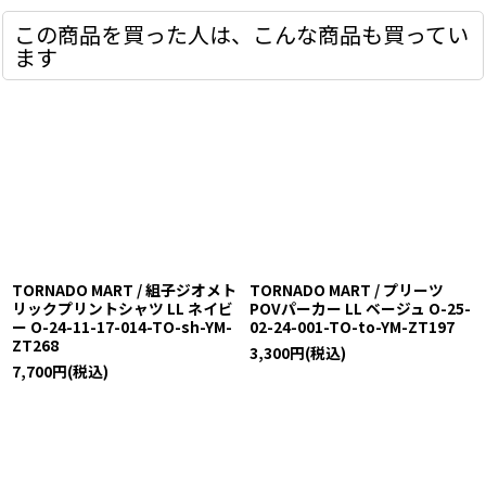
この商品を買った人は、こんな商品も買ってい
ます
TORNADO MART / 組子ジオメト
TORNADO MART / プリーツ
リックプリントシャツ LL ネイビ
POVパーカー LL ベージュ O-25-
ー O-24-11-17-014-TO-sh-YM-
02-24-001-TO-to-YM-ZT197
ZT268
3,300
円
(税込)
7,700
円
(税込)