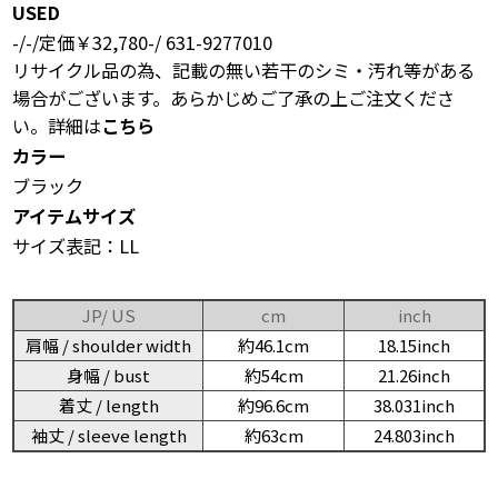
USED
-/-/定価￥32,780-/ 631-9277010
リサイクル品の為、記載の無い若干のシミ・汚れ等がある
場合がございます。あらかじめご了承の上ご注文くださ
い。詳細は
こちら
カラー
ブラック
アイテムサイズ
サイズ表記：LL
JP/ US
cm
inch
肩幅 / shoulder width
約46.1cm
18.15inch
身幅 / bust
約54cm
21.26inch
着丈 / length
約96.6cm
38.031inch
袖丈 / sleeve length
約63cm
24.803inch