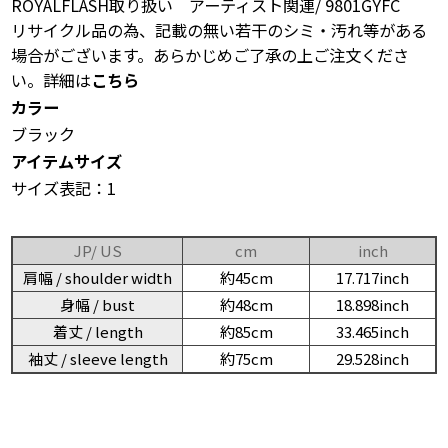
ROYALFLASH取り扱い アーティスト関連/ 9801GYFC
リサイクル品の為、記載の無い若干のシミ・汚れ等がある
場合がございます。あらかじめご了承の上ご注文くださ
い。詳細は
こちら
カラー
ブラック
アイテムサイズ
サイズ表記：1
JP/ US
cm
inch
肩幅 / shoulder width
約45cm
17.717inch
身幅 / bust
約48cm
18.898inch
着丈 / length
約85cm
33.465inch
袖丈 / sleeve length
約75cm
29.528inch