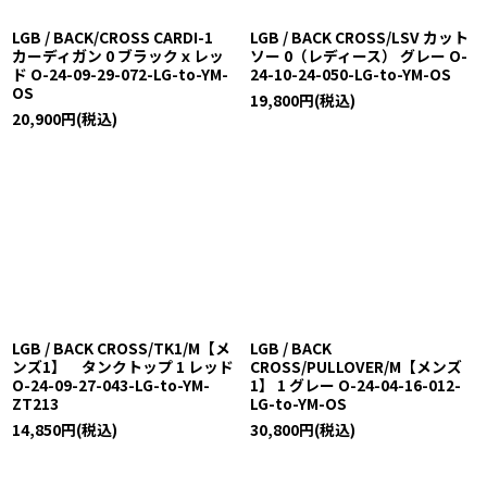
LGB / BACK/CROSS CARDI-1
LGB / BACK CROSS/LSV カット
カーディガン 0 ブラックｘレッ
ソー 0（レディース） グレー O-
ド O-24-09-29-072-LG-to-YM-
24-10-24-050-LG-to-YM-OS
OS
19,800
円
(税込)
20,900
円
(税込)
LGB / BACK CROSS/TK1/M【メ
LGB / BACK
ンズ1】 タンクトップ 1 レッド
CROSS/PULLOVER/M【メンズ
O-24-09-27-043-LG-to-YM-
1】 1 グレー O-24-04-16-012-
ZT213
LG-to-YM-OS
14,850
円
(税込)
30,800
円
(税込)