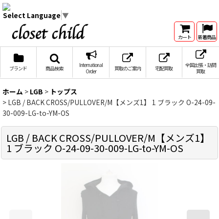
Select Language
▼
カート
新着商品
International
全国出張・訪問
ブランド
商品検索
買取のご案内
宅配買取
Order
買取
ホーム
>
LGB
>
トップス
>
LGB / BACK CROSS/PULLOVER/M【メンズ1】 1 ブラック O-24-09-
30-009-LG-to-YM-OS
LGB / BACK CROSS/PULLOVER/M【メンズ1】
1 ブラック O-24-09-30-009-LG-to-YM-OS