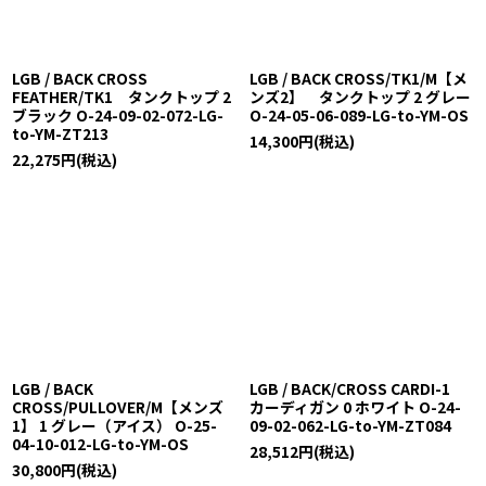
LGB / BACK CROSS
LGB / BACK CROSS/TK1/M【メ
FEATHER/TK1 タンクトップ 2
ンズ2】 タンクトップ 2 グレー
ブラック O-24-09-02-072-LG-
O-24-05-06-089-LG-to-YM-OS
to-YM-ZT213
14,300
円
(税込)
22,275
円
(税込)
LGB / BACK
LGB / BACK/CROSS CARDI-1
CROSS/PULLOVER/M【メンズ
カーディガン 0 ホワイト O-24-
1】 1 グレー（アイス） O-25-
09-02-062-LG-to-YM-ZT084
04-10-012-LG-to-YM-OS
28,512
円
(税込)
30,800
円
(税込)