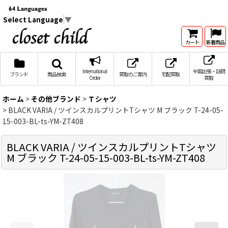
Select Language
▼
カート
新着商品
International
全国出張・訪問
ブランド
商品検索
買取のご案内
宅配買取
Order
買取
ホーム
>
その他ブランド
>
Ｔシャツ
>
BLACK VARIA / ツインスカルプリントTシャツ M ブラック T-24-05-
15-003-BL-ts-YM-ZT408
BLACK VARIA / ツインスカルプリントTシャツ
M ブラック T-24-05-15-003-BL-ts-YM-ZT408