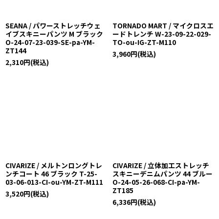
SEANA / パワーストレッチウェ
TORNADO MART / マイクロスエ
イブスキニーパンツ M ブラック
ードトレンチ W-23-09-22-029-
O-24-07-23-039-SE-pa-YM-
TO-ou-IG-ZT-M110
ZT144
3,960
円
(税込)
2,310
円
(税込)
CIVARIZE / メルトンロングトレ
CIVARIZE / 立体加工ストレッチ
ンチコート 46 ブラック T-25-
スキニーデニムパンツ 44 ブルー
03-06-013-CI-ou-YM-ZT-M111
O-24-05-26-068-CI-pa-YM-
ZT185
3,520
円
(税込)
6,336
円
(税込)