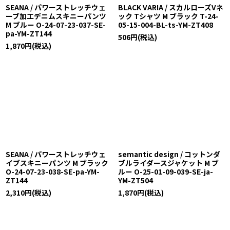
SEANA / パワーストレッチウェ
BLACK VARIA / スカルローズVネ
ーブ加工デニムスキニーパンツ
ック Tシャツ M ブラック T-24-
M ブルー O-24-07-23-037-SE-
05-15-004-BL-ts-YM-ZT408
pa-YM-ZT144
506
円
(税込)
1,870
円
(税込)
SEANA / パワーストレッチウェ
semantic design / コットンダ
イブスキニーパンツ M ブラック
ブルライダースジャケット M ブ
O-24-07-23-038-SE-pa-YM-
ルー O-25-01-09-039-SE-ja-
ZT144
YM-ZT504
2,310
円
(税込)
1,870
円
(税込)