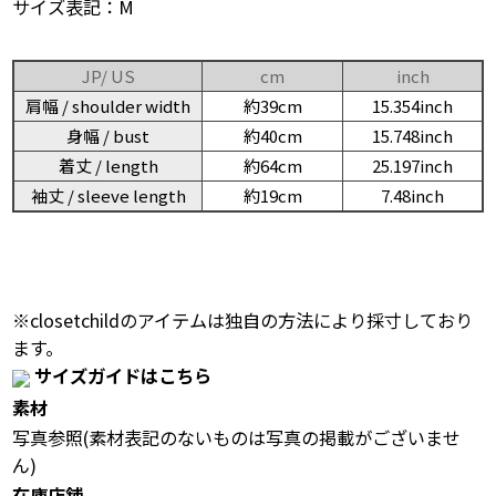
サイズ表記：M
JP/ US
cm
inch
肩幅 / shoulder width
約39cm
15.354inch
身幅 / bust
約40cm
15.748inch
着丈 / length
約64cm
25.197inch
袖丈 / sleeve length
約19cm
7.48inch
※closetchildのアイテムは独自の方法により採寸しており
ます。
サイズガイドはこちら
素材
写真参照(素材表記のないものは写真の掲載がございませ
ん)
在庫店舗