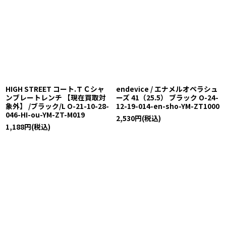
HIGH STREET コート.ＴＣシャ
endevice / エナメルオペラシュ
ンブレートレンチ 【現在買取対
ーズ 41（25.5） ブラック O-24-
象外】 /ブラック/L O-21-10-28-
12-19-014-en-sho-YM-ZT1000
046-HI-ou-YM-ZT-M019
2,530
円
(税込)
1,188
円
(税込)