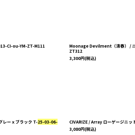
013-CI-ou-YM-ZT-M111
Moonage Devilment（清春） 
ZT312
3,300
円
(税込)
6 グレーｘブラック T-
25-03-06-
CIVARIZE / Array ローゲー
3,080
円
(税込)