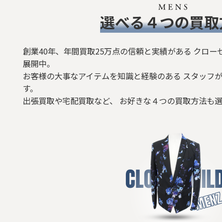
​選べる４つの買取
創業40年、年間買取25万点の信頼と実績がある クロー
展開中。
お客様の大事なアイテムを知識と経験のある スタッフが
す。
出張買取や宅配買取など、 お好きな４つの買取方法も