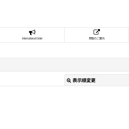
International Order
買取のご案内
表示順変更