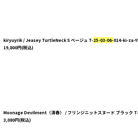
kiryuyrik / Jeasey TurtleNeck S ベージュ T-
25-03-06-
014-ki-za-
19,800
円
(税込)
Moonage Devilment（清春） / フリンジニットスヌード ブラック T
3,080
円
(税込)