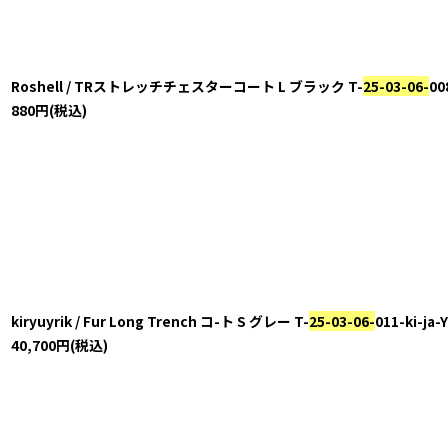
並び順
:
Roshell / TRストレッチチェスターコート L ブラック T-
25-03-06-
00
880
円
(税込)
kiryuyrik / Fur Long Trench コ-ト S グレー T-
25-03-06-
011-ki-ja
40,700
円
(税込)