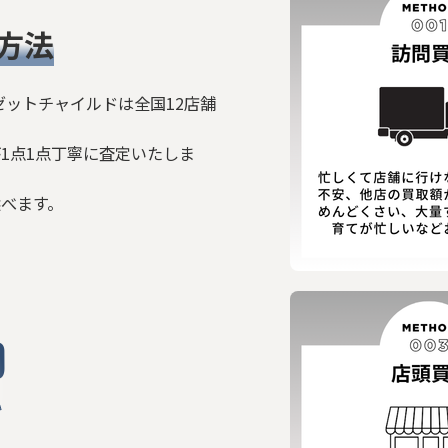
方法
ゼットチャイルドは全国12店舗
1点1点丁寧に査定いたしま
選べます。