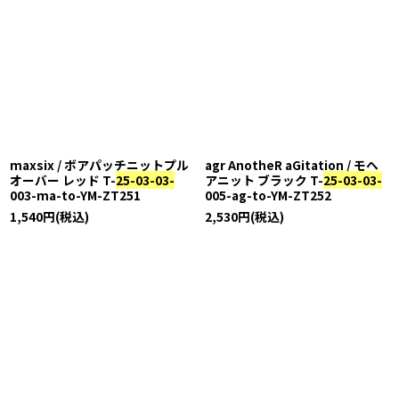
maxsix / ボアパッチニットプル
agr AnotheR aGitation / モヘ
オーバー レッド T-
25-03-03-
アニット ブラック T-
25-03-03-
003-ma-to-YM-ZT251
005-ag-to-YM-ZT252
1,540
円
(税込)
2,530
円
(税込)