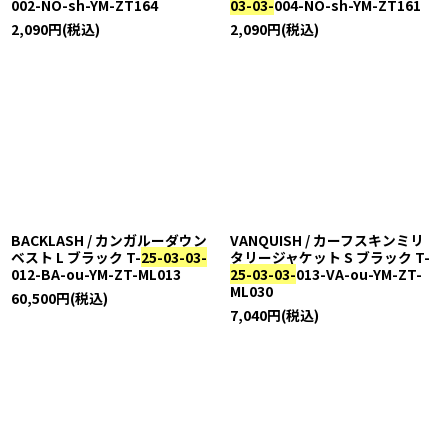
002-NO-sh-YM-ZT164
03-03-
004-NO-sh-YM-ZT161
2,090
円
(税込)
2,090
円
(税込)
BACKLASH / カンガルーダウン
VANQUISH / カーフスキンミリ
ベスト L ブラック T-
25-03-03-
タリージャケット S ブラック T-
012-BA-ou-YM-ZT-ML013
25-03-03-
013-VA-ou-YM-ZT-
ML030
60,500
円
(税込)
7,040
円
(税込)