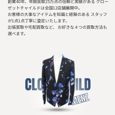
創業40年、年間買取25万点の信頼と実績がある クロー
ゼットチャイルドは全国12店舗展開中。
お客様の大事なアイテムを知識と経験のある スタッフ
が1点1点丁寧に査定いたします。
出張買取や宅配買取など、 お好きな４つの買取方法も
選べます。