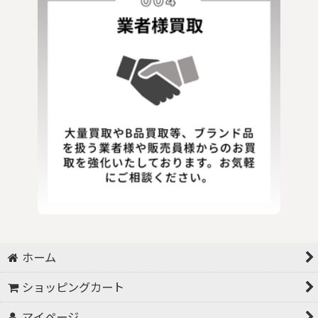
ホーム
ショッピングカート
マイページ