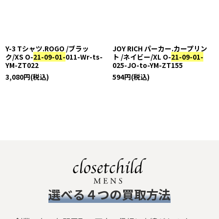
並び順
:
絞り込む
Y-3 Tシャツ.ROGO /ブラッ
JOY RICH パーカー.カープリン
ク/XS O-
21-09-01-
011-Wr-ts-
ト /ネイビー/XL O-
21-09-01-
YM-ZT022
025-JO-to-YM-ZT155
3,080
円
(税込)
594
円
(税込)
​選べる４つの買取方法