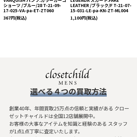
VANQUISH パンツ.カラーカーゴ
LEGENDA スカート.FAKE
ショーツ /ブルー/28 T-21-09-
LEATHER /ブラック/F T-21-07-
17-025-VA-pa-ET-ZT060
15-031-LE-pa-KN-ZT-ML004
367
円
(税込)
1,100
円
(税込)
​選べる４つの買取方法
創業40年、年間買取25万点の信頼と実績がある クロー
ゼットチャイルドは全国12店舗展開中。
お客様の大事なアイテムを知識と経験のある スタッフ
が1点1点丁寧に査定いたします。