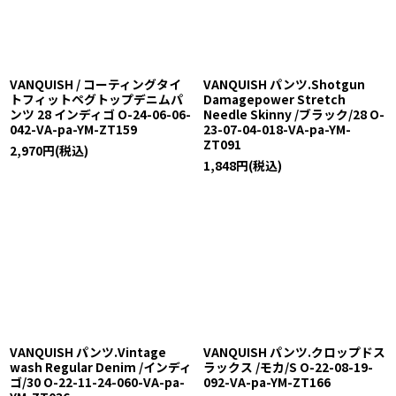
VANQUISH / コーティングタイ
VANQUISH パンツ.Shotgun
トフィットペグトップデニムパ
Damagepower Stretch
ンツ 28 インディゴ O-24-06-06-
Needle Skinny /ブラック/28 O-
042-VA-pa-YM-ZT159
23-07-04-018-VA-pa-YM-
ZT091
2,970
円
(税込)
1,848
円
(税込)
VANQUISH パンツ.Vintage
VANQUISH パンツ.クロップドス
wash Regular Denim /インディ
ラックス /モカ/S O-22-08-19-
ゴ/30 O-22-11-24-060-VA-pa-
092-VA-pa-YM-ZT166