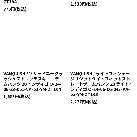
ZT194
2,530
円
(税込)
770
円
(税込)
VANQUISH / ソリッドニークラ
VANQUISH / ライトヴィンテー
ッシュストレッチスキニーデニ
ジリジットタイトフィットスト
ムパンツ 28 インディゴ O-24-
レートデニムパンツ 28 ライトイ
06-23-061-VA-pa-YM-ZT104
ンディゴ O-24-06-06-043-VA-
pa-YM-ZT163
1,683
円
(税込)
2,277
円
(税込)