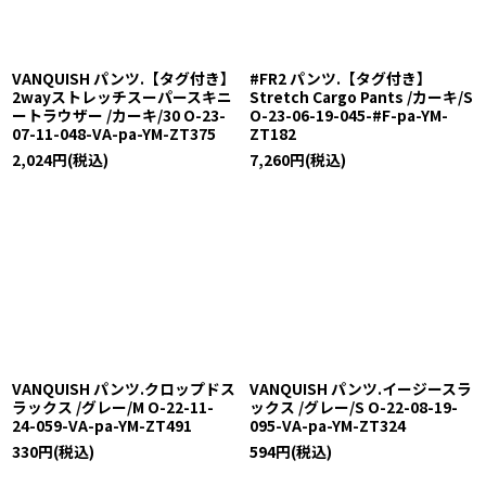
VANQUISH パンツ.【タグ付き】
#FR2 パンツ.【タグ付き】
2wayストレッチスーパースキニ
Stretch Cargo Pants /カーキ/S
ートラウザー /カーキ/30 O-23-
O-23-06-19-045-#F-pa-YM-
07-11-048-VA-pa-YM-ZT375
ZT182
2,024
円
(税込)
7,260
円
(税込)
VANQUISH パンツ.クロップドス
VANQUISH パンツ.イージースラ
ラックス /グレー/M O-22-11-
ックス /グレー/S O-22-08-19-
24-059-VA-pa-YM-ZT491
095-VA-pa-YM-ZT324
330
円
(税込)
594
円
(税込)