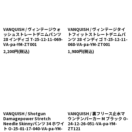
絞り込む
VANQUISH / ヴィンテージウォ
VANQUISH / ヴィンテージタイ
ッシュストレートデニムパンツ
トフィットストレートデニムパ
28 インディゴ T-25-12-11-069-
ンツ 28 インディゴ T-25-12-11-
VA-pa-YM-ZT001
068-VA-pa-YM-ZT001
2,200
円
(税込)
1,980
円
(税込)
VANQUISH / Shotgun
VANQUISH / 裏フリース止水マ
Damagepower Stretch
ウンテンパーカー M ブラック O-
Needle Skinnyパンツ 34 ホワイ
24-12-26-051-VA-pa-YM-
ト O-25-01-17-040-VA-pa-YM-
ZT121