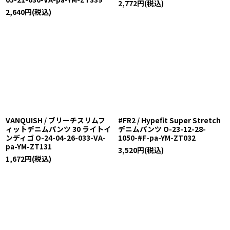
2,772
円
(税込)
2,640
円
(税込)
VANQUISH / ブリーチスリムフ
#FR2 / Hypefit Super Stretch
ィットデニムパンツ 30 ライトイ
デニムパンツ O-23-12-28-
ンディゴ O-24-04-26-033-VA-
1050-#F-pa-YM-ZT032
pa-YM-ZT131
3,520
円
(税込)
1,672
円
(税込)