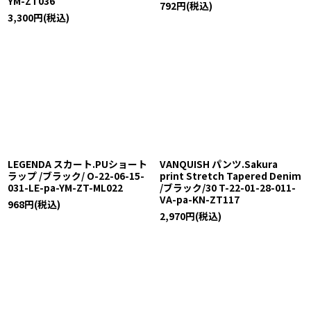
YM-ZT036
792
円
(税込)
3,300
円
(税込)
LEGENDA スカート.PUショート
VANQUISH パンツ.Sakura
ラップ /ブラック/ O-22-06-15-
print Stretch Tapered Denim
031-LE-pa-YM-ZT-ML022
/ブラック/30 T-22-01-28-011-
VA-pa-KN-ZT117
968
円
(税込)
2,970
円
(税込)